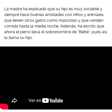
La madre ha explicado que su hijo es muy sociable y
siempre hace buenas amistades con niños y animales,
que tienen otros gatos como mascotas y que venden
comida hasta la media noche. Además, ha escrito que
ahora el perro lleva el sobrenombre de “Bebé”, pues así
lo llama su hijo.