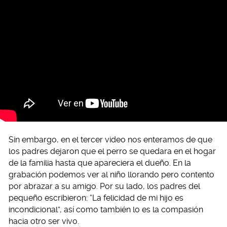
Sin embargo, en el tercer video nos enteramos de que
los padres dejaron que el perro se quedara en el hogar
de la familia hasta que apareciera el dueño. En la
grabación podemos ver al niño llorando pero contento
por abrazar a su amigo. Por su lado, los padres del
pequeño escribieron: “La felicidad de mi hijo es
incondicional”, así como también lo es la compasión
hacia otro ser vivo.