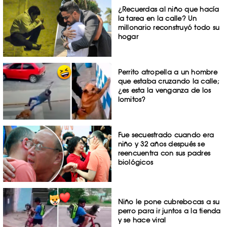
¿Recuerdas al niño que hacía
la tarea en la calle? Un
millonario reconstruyó todo su
hogar
Perrito atropella a un hombre
que estaba cruzando la calle;
¿es esta la venganza de los
lomitos?
Fue secuestrado cuando era
niño y 32 años después se
reencuentra con sus padres
biológicos
Niño le pone cubrebocas a su
perro para ir juntos a la tienda
y se hace viral