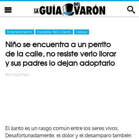
Entretenimiento
Increíble Pero Cierto
Videos
Niño se encuentra a un perrito
de la calle, no resiste verlo llorar
y sus padres lo dejan adoptarlo
Por
Mad Marx
El llanto es un rasgo común entre los seres vivos.
Desafortunadamente, el dolor y el desamparo también