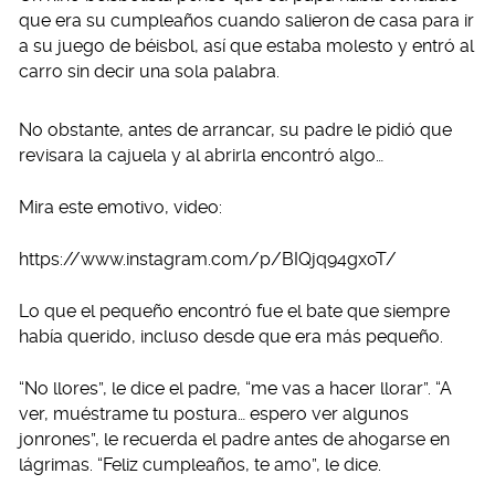
que era su cumpleaños cuando salieron de casa para ir
a su juego de béisbol, así que estaba molesto y entró al
carro sin decir una sola palabra.
No obstante, antes de arrancar, su padre le pidió que
revisara la cajuela y al abrirla encontró algo…
Mira este emotivo, video:
https://www.instagram.com/p/BIQjq94gxoT/
Lo que el pequeño encontró fue el bate que siempre
había querido, incluso desde que era más pequeño.
“No llores”, le dice el padre, “me vas a hacer llorar”. “A
ver, muéstrame tu postura… espero ver algunos
jonrones”, le recuerda el padre antes de ahogarse en
lágrimas. “Feliz cumpleaños, te amo”, le dice.