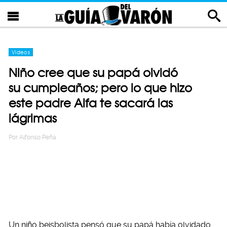
Videos
Niño cree que su papá olvidó
su cumpleaños; pero lo que hizo
este padre Alfa te sacará las
lágrimas
Por
Alfonso Peña
Un niño beisbolista pensó que su papá había olvidado