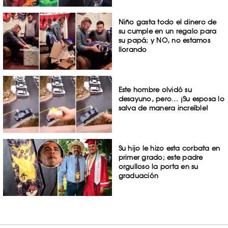
Niño gasta todo el dinero de
su cumple en un regalo para
su papá; y NO, no estamos
llorando
Este hombre olvidó su
desayuno, pero… ¡Su esposa lo
salva de manera increíble!
Su hijo le hizo esta corbata en
primer grado; este padre
orgulloso la porta en su
graduación