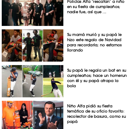
Policías Alfa ‘rescatan’ a niño
en su fiesta de cumpleaños;
nadie fue, así que ...
Su mamá murió y su papá le
hizo este regalo de Navidad
para recordarla; no estamos
llorando
Su papá le regala un bat en su
cumpleaños; hace un homerun
con él y su papá atrapa la
bola
Niño Alfa pidió su fiesta
temática de su oficio favorito:
recolector de basura, como su
papá