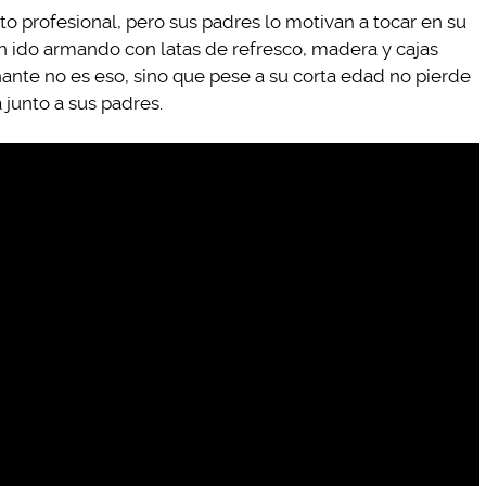
 profesional, pero sus padres lo motivan a tocar en su
n ido armando con latas de refresco, madera y cajas
nante no es eso, sino que pese a su corta edad no pierde
 junto a sus padres.