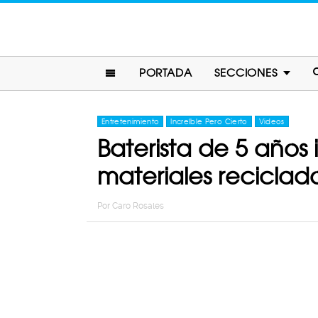
PORTADA
SECCIONES
Entretenimiento
Increíble Pero Cierto
Videos
Baterista de 5 años
materiales reciclad
Por
Caro Rosales