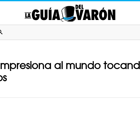
 impresiona al mundo tocand
os