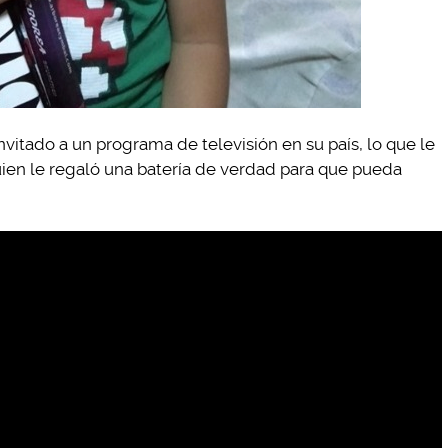
invitado a un programa de televisión en su país, lo que le
guien le regaló una batería de verdad para que pueda