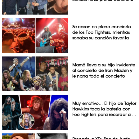
Se casan en pleno concierto
de los Foo Fighters; mientras
sonaba su canción favorita
Mamá lleva a su hijo invidente
al concierto de Iron Maden y
le narra todo el concierto
Muy emotivo… El hijo de Taylor
Hawkins toca la batería con
Foo Fighters para recordar a ...
Procedo a XD: Fan de Justin