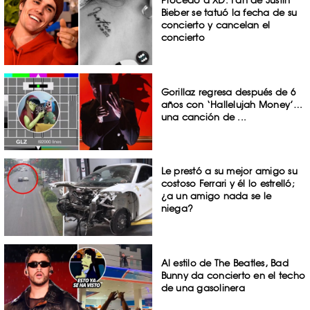
Bieber se tatuó la fecha de su
concierto y cancelan el
concierto
Gorillaz regresa después de 6
años con ‘Hallelujah Money’…
una canción de ...
Le prestó a su mejor amigo su
costoso Ferrari y él lo estrelló;
¿a un amigo nada se le
niega?
Al estilo de The Beatles, Bad
Bunny da concierto en el techo
de una gasolinera