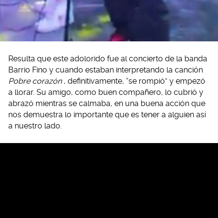
Resulta que este adolorido fue al concierto de la banda
Barrio Fino y cuando estaban interpretando la canción
Pobre corazón
, definitivamente, “se rompió” y empezó
a llorar. Su amigo, como buen compañero, lo cubrió y
abrazó mientras se calmaba, en una buena acción que
nos demuestra lo importante que es tener a alguien así
a nuestro lado.