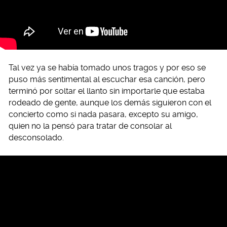
Tal vez ya se había tomado unos tragos y por eso se
puso más sentimental al escuchar esa canción, pero
terminó por soltar el llanto sin importarle que estaba
rodeado de gente, aunque los demás siguieron con el
concierto como si nada pasara, excepto su amigo,
quien no la pensó para tratar de consolar al
desconsolado.