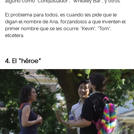
alguno como “Conquistador”, “Whiskey Bar”, y otros.
El problema para todos, es cuando les pide que le
digan el nombre de Aria, forzándolos a que inventen el
primer nombre que se les ocurre. “Kevin”, “Tom”,
etcétera.
4. El “héroe”