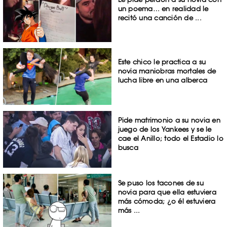
un poema… en realidad le
recitó una canción de ...
Este chico le practica a su
novia maniobras mortales de
lucha libre en una alberca
Pide matrimonio a su novia en
juego de los Yankees y se le
cae el Anillo; todo el Estadio lo
busca
Se puso los tacones de su
novia para que ella estuviera
más cómoda; ¿o él estuviera
más ...