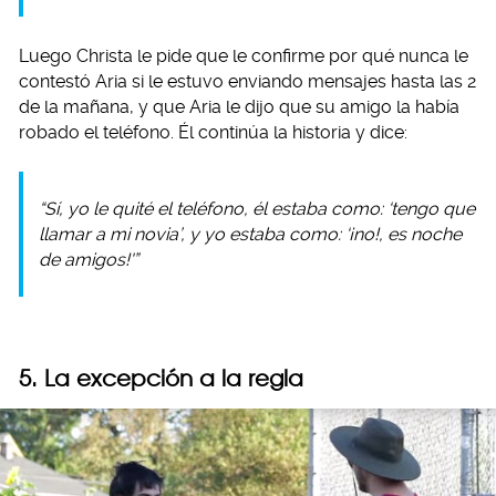
Luego Christa le pide que le confirme por qué nunca le
contestó Aria si le estuvo enviando mensajes hasta las 2
de la mañana, y que Aria le dijo que su amigo la había
robado el teléfono. Él continúa la historia y dice:
“Sí, yo le quité el teléfono, él estaba como: ‘tengo que
llamar a mi novia’, y yo estaba como: ‘¡no!, es noche
de amigos!'”
5. La excepción a la regla