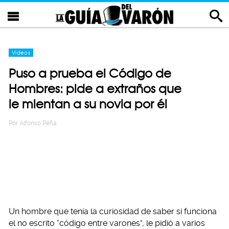
Videos
Puso a prueba el Código de
Hombres: pide a extraños que
le mientan a su novia por él
Por
Alfonso Peña
Un hombre que tenía la curiosidad de saber si funciona
el no escrito “código entre varones”, le pidió a varios