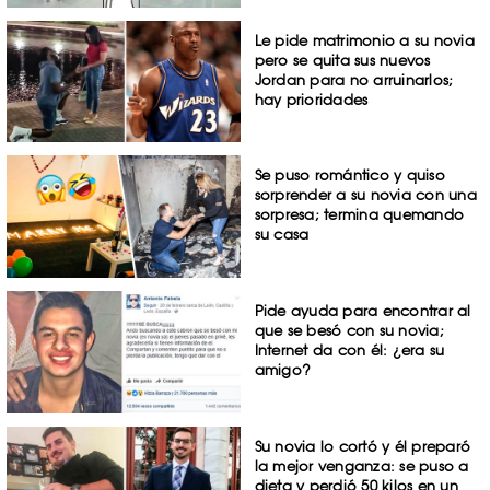
Le pide matrimonio a su novia
pero se quita sus nuevos
Jordan para no arruinarlos;
hay prioridades
Se puso romántico y quiso
sorprender a su novia con una
sorpresa; termina quemando
su casa
Pide ayuda para encontrar al
que se besó con su novia;
Internet da con él: ¿era su
amigo?
Su novia lo cortó y él preparó
la mejor venganza: se puso a
dieta y perdió 50 kilos en un