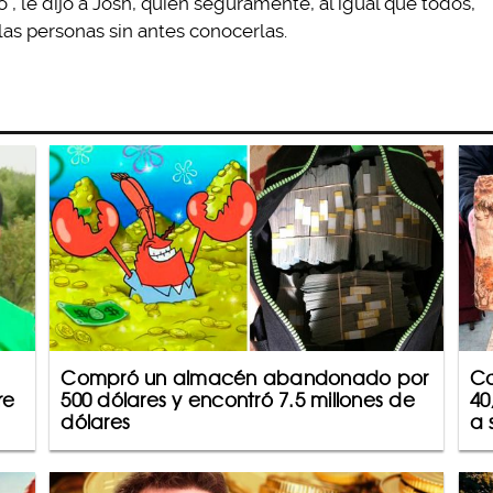
”, le dijo a Josh, quien seguramente, al igual que todos,
as personas sin antes conocerlas.
Compró un almacén abandonado por
Co
re
500 dólares y encontró 7.5 millones de
40
dólares
a 