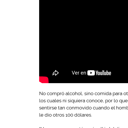
No compró alcohol, sino comida para otr
los cuales ni siquiera conoce, por lo qu
sentirse tan conmovido cuando el hombre
le dio otros 100 dólares.