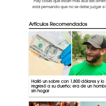
“Hay cosas que están más allá del dinero
está pensando que no se debe juzgar a l
Artículos Recomendados
Halló un sobre con 1,800 dólares y lo
regresó a su dueño; era de un homb
sin hogar