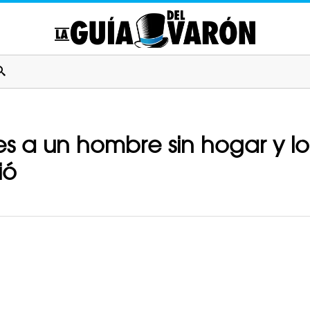
es a un hombre sin hogar y lo
ió