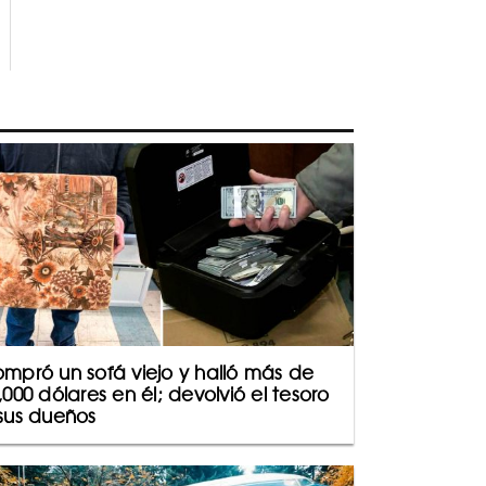
mpró un sofá viejo y halló más de
,000 dólares en él; devolvió el tesoro
sus dueños