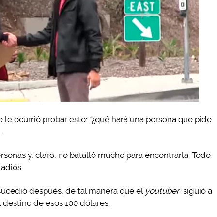
e le ocurrió probar esto: “¿qué hará una persona que pide
.
rsonas y, claro, no batalló mucho para encontrarla. Todo
 adiós.
sucedió después, de tal manera que el
youtuber
siguió a
 destino de esos 100 dólares.