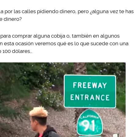
or las calles pidiendo dinero, pero ¿alguna vez te has
e dinero?
para comprar alguna cobija o, también en algunos
en esta ocasión veremos qué es lo que sucede con una
o 100 dólares…