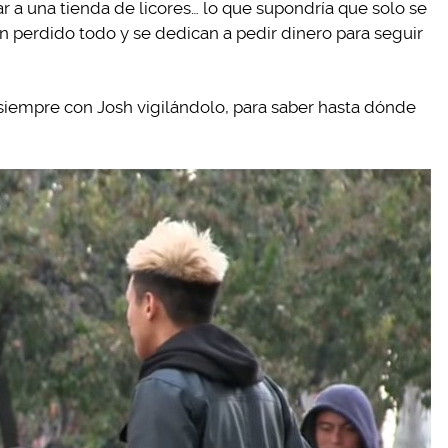
r a una tienda de licores… lo que supondría que solo se
n perdido todo y se dedican a pedir dinero para seguir
, siempre con Josh vigilándolo, para saber hasta dónde