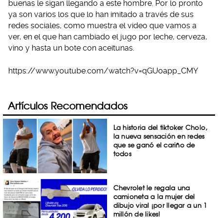
buenas le sigan llegando a este hombre. Por lo pronto
ya son varios los que lo han imitado a través de sus
redes sociales, como muestra el video que vamos a
ver, en el que han cambiado el jugo por leche, cerveza,
vino y hasta un bote con aceitunas.
https://www.youtube.com/watch?v=qGUoapp_CMY
Artículos Recomendados
La historia del tiktoker Cholo,
la nueva sensación en redes
que se ganó el cariño de
todos
Chevrolet le regala una
camioneta a la mujer del
dibujo viral ¡por llegar a un 1
millón de likes!