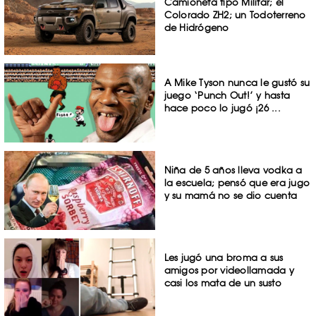
Camioneta tipo Militar; el
Colorado ZH2; un Todoterreno
de Hidrógeno
A Mike Tyson nunca le gustó su
juego ‘Punch Out!’ y hasta
hace poco lo jugó ¡26 ...
Niña de 5 años lleva vodka a
la escuela; pensó que era jugo
y su mamá no se dio cuenta
Les jugó una broma a sus
amigos por videollamada y
casi los mata de un susto