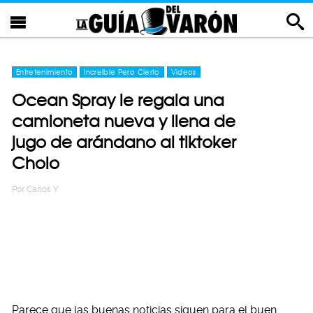
Entretenimiento
Increíble Pero Cierto
Videos
Ocean Spray le regala una
camioneta nueva y llena de
jugo de arándano al tiktoker
Cholo
Por
Carlos Y
Parece que las buenas noticias siguen para el buen