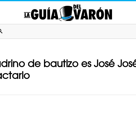
rino de bautizo es José Jos
ctarlo