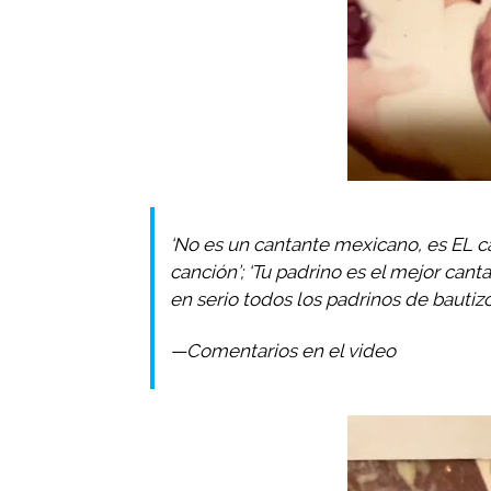
‘No es un cantante mexicano, es EL ca
canción’; ‘Tu padrino es el mejor cant
en serio todos los padrinos de bautiz
—Comentarios en el video