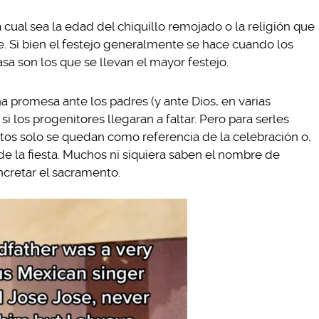
 cual sea la edad del chiquillo remojado o la religión que
e. Si bien el festejo generalmente se hace cuando los
sa son los que se llevan el mayor festejo.
 promesa ante los padres (y ante Dios, en varias
si los progenitores llegaran a faltar. Pero para serles
stos solo se quedan como referencia de la celebración o,
e la fiesta. Muchos ni siquiera saben el nombre de
ncretar el sacramento.