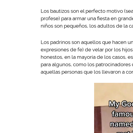
Los bautizos son el perfecto motivo (sea
profese) para armar una fiesta en grand
niños son pequeños, los adultos de la ca
Los padrinos son aquellos que hacen una
expresiones de fe) de velar por los hijos 
honestos, en la mayoría de los casos, e
para algunos, como los patrocinadores d
aquellas personas que los llevaron a co