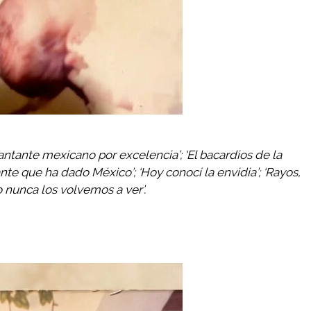
ntante mexicano por excelencia’; ‘El bacardios de la
ante que ha dado México’; ‘Hoy conocí la envidia’; ‘Rayos,
o nunca los volvemos a ver’.