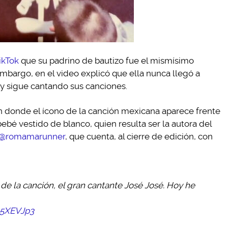
ikTok
que su padrino de bautizo fue el mismísimo
 embargo, en el video explicó que ella nunca llegó a
 y sigue cantando sus canciones.
 en donde el ícono de la canción mexicana aparece frente
bebé vestido de blanco, quien resulta ser la autora del
@romamarunner
, que cuenta, al cierre de edición, con
de la canción, el gran cantante José José. Hoy he
35XEVJp3