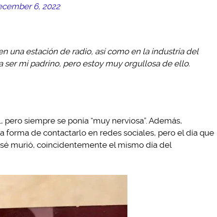
cember 6, 2022
n una estación de radio, así como en la industria del
a ser mi padrino, pero estoy muy orgullosa de ello.
l, pero siempre se ponía “muy nerviosa”. Además,
a forma de contactarlo en redes sociales, pero el día que
José murió, coincidentemente el mismo día del