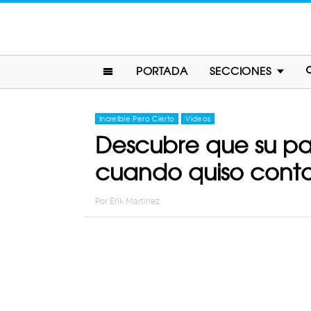
PORTADA
SECCIONES
Increíble Pero Cierto
Videos
Descubre que su pad
cuando quiso conta
Por
Erik Martinez