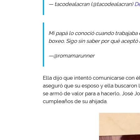
— tacodealacran (@tacodealacran)
De
Mi papá lo conoció cuando trabajaba e
boxeo. Sigo sin saber por qué aceptó 
—@romamarunner
Ella dijo que intentó comunicarse con é
aseguró que su esposo y ella buscaron l
se armó de valor para a hacerlo, José 
cumpleaños de su ahijada.