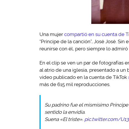
Una mujer
compartió en su cuenta de T
“Príncipe de la canción”, José José. Sin
reunirse con él, pero siempre lo admiró
En el clip se ven un par de fotografías
al atrio de una iglesia, presentado a un 
video publicado en la cuenta de TikTok
más de 615 mil reproducciones.
Su padrino fue el mismísimo Príncipe 
sentido la envidia.
Suena «El triste».
pic.twitter.com/U1