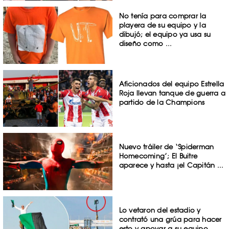
No tenía para comprar la
playera de su equipo y la
dibujó; el equipo ya usa su
diseño como ...
Aficionados del equipo Estrella
Roja llevan tanque de guerra a
partido de la Champions
Nuevo tráiler de ‘Spiderman
Homecoming’; El Buitre
aparece y hasta ¡el Capitán ...
Lo vetaron del estadio y
contrató una grúa para hacer
esto y apoyar a su equipo