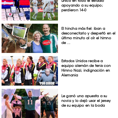
único en todo el estadio
apoyando a su equipo;
perdieron 14-0
El hincha más fiel: iban a
desconectarlo y despertó en el
último minuto al oír el himno
de ...
Estados Unidos recibe a
equipo alemán de tenis con
Himno Nazi; indignación en
Alemania
Le ganó una apuesta a su
novia y lo dejó usar el jersey
de su equipo en la boda