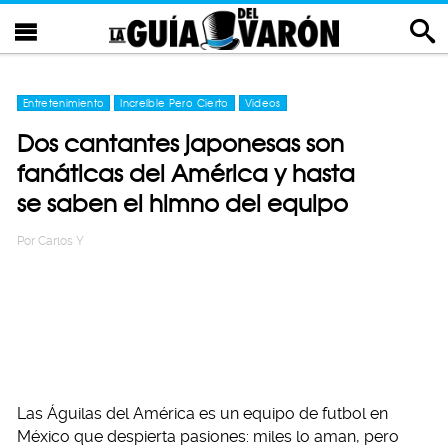
Entretenimiento
Increíble Pero Cierto
Videos
Dos cantantes japonesas son
fanáticas del América y hasta
se saben el himno del equipo
Por
Carlos Y
Las Águilas del América es un equipo de futbol en
México que despierta pasiones: miles lo aman, pero