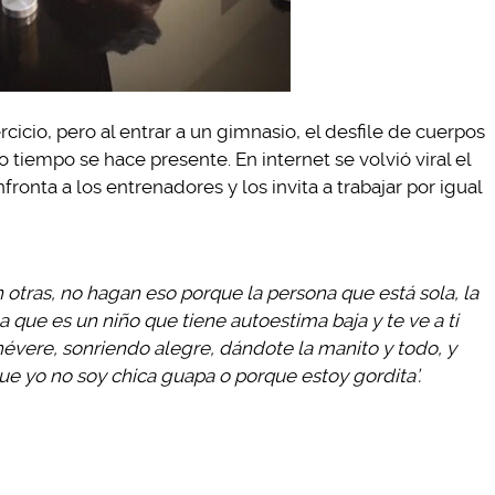
cicio, pero al entrar a un gimnasio, el desfile de cuerpos
tiempo se hace presente. En internet se volvió viral el
onta a los entrenadores y los invita a trabajar por igual
tras, no hagan eso porque la persona que está sola, la
a que es un niño que tiene autoestima baja y te ve a ti
vere, sonriendo alegre, dándote la manito y todo, y
que yo no soy chica guapa o porque estoy gordita’.