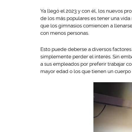
Ya llegó el 2023 y con él, los nuevos pr
de los más populares es tener una vida 
que los gimnasios comiencen a llenars
con menos personas.
Esto puede deberse a diversos factores c
simplemente perder el interés. Sin emba
a sus empleados por preferir trabajar co
mayor edad o los que tienen un cuerpo