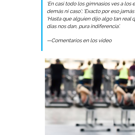
‘En casi todo los gimnasios ves a los
demás ni caso’; ‘Exacto por eso jamás
‘Hasta que alguien dijo algo tan real qu
días nos dan, pura indiferencia’.
—Comentarios en los video