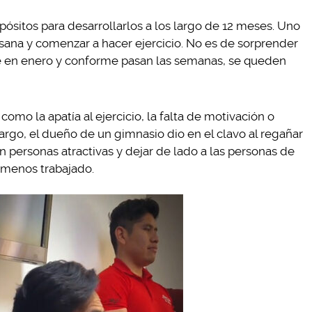
opósitos para desarrollarlos a los largo de 12 meses. Uno
sana y comenzar a hacer ejercicio. No es de sorprender
e en enero y conforme pasan las semanas, se queden
omo la apatía al ejercicio, la falta de motivación o
rgo, el dueño de un gimnasio dio en el clavo al regañar
n personas atractivas y dejar de lado a las personas de
 menos trabajado.