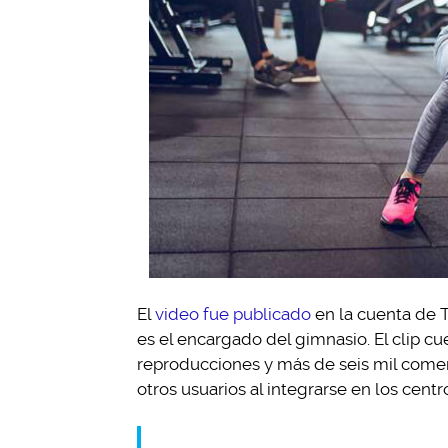
El
video fue publicado
en la cuenta de 
es el encargado del gimnasio. El clip cu
reproducciones y más de seis mil comen
otros usuarios al integrarse en los cent