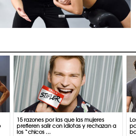
15 razones por las que las mujeres
Lo
o
prefieren salir con idiotas y rechazan a
po
los “chicos ...
ba