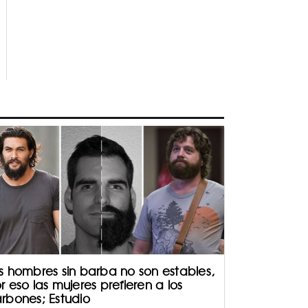
s hombres sin barba no son estables,
r eso las mujeres prefieren a los
rbones; Estudio