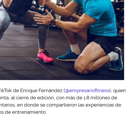
TikTok de Enrique Fernández (
@empresariofitness
), quien
enta, al cierre de edición, con más de 1.8 millones de
tarios, en donde se compartieron las experiencias de
ros de entrenamiento.