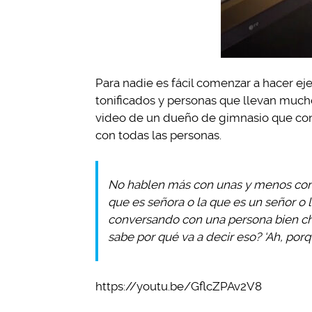
Para nadie es fácil comenzar a hacer ejer
tonificados y personas que llevan mucho 
video de un dueño de gimnasio que confr
con todas las personas.
No hablen más con unas y menos con o
que es señora o la que es un señor o l
conversando con una persona bien ché
sabe por qué va a decir eso? ‘Ah, por
https://youtu.be/GflcZPAv2V8