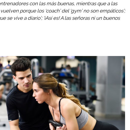
 entrenadores con las más buenas, mientras que a las
 vuelven porque los ‘coach’ del ‘gym’ no son empáticos’;
e se vive a diario’; ‘¡Así es! A las señoras ni un buenos