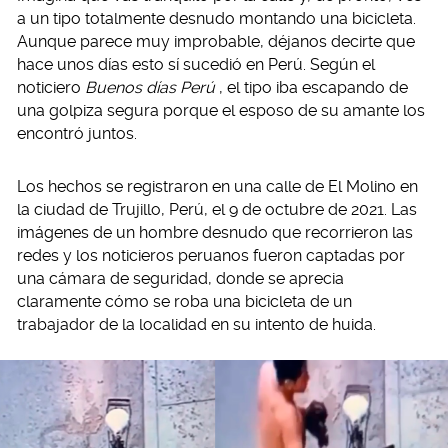
a un tipo totalmente desnudo montando una bicicleta.
Aunque parece muy improbable, déjanos decirte que
hace unos días esto sí sucedió en Perú. Según el
noticiero
Buenos días Perú
, el tipo iba escapando de
una golpiza segura porque el esposo de su amante los
encontró juntos.
Los hechos se registraron en una calle de El Molino en
la ciudad de Trujillo, Perú, el 9 de octubre de 2021. Las
imágenes de un hombre desnudo que recorrieron las
redes y los noticieros peruanos fueron captadas por
una cámara de seguridad, donde se aprecia
claramente cómo se roba una bicicleta de un
trabajador de la localidad en su intento de huida.