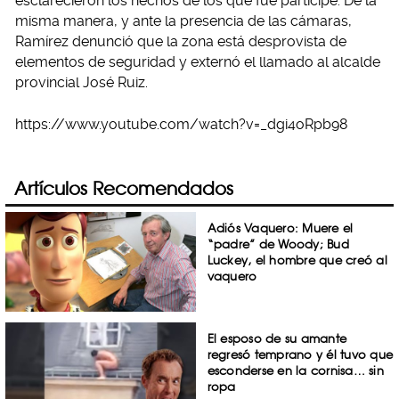
esclarecieron los hechos de los que fue partícipe. De la
misma manera, y ante la presencia de las cámaras,
Ramírez denunció que la zona está desprovista de
elementos de seguridad y externó el llamado al alcalde
provincial José Ruiz.
https://www.youtube.com/watch?v=_dgi4oRpb98
Artículos Recomendados
Adiós Vaquero: Muere el
“padre” de Woody; Bud
Luckey, el hombre que creó al
vaquero
El esposo de su amante
regresó temprano y él tuvo que
esconderse en la cornisa… sin
ropa