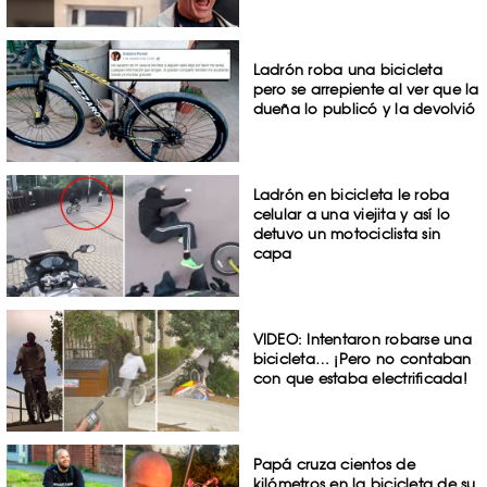
Ladrón roba una bicicleta
pero se arrepiente al ver que la
dueña lo publicó y la devolvió
Ladrón en bicicleta le roba
celular a una viejita y así lo
detuvo un motociclista sin
capa
VIDEO: Intentaron robarse una
bicicleta… ¡Pero no contaban
con que estaba electrificada!
Papá cruza cientos de
kilómetros en la bicicleta de su