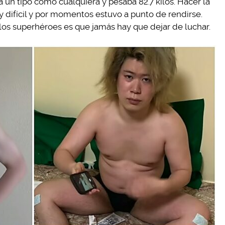
a un tipo como cualquiera y pesaba 82.7 kilos. Hacer la
y difícil y por momentos estuvo a punto de rendirse.
los superhéroes es que jamás hay que dejar de luchar.