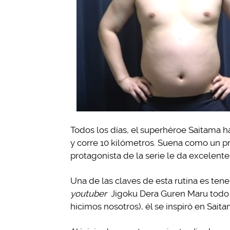
Todos los días, el superhéroe Saitama h
y corre 10 kilómetros. Suena como un p
protagonista de la serie le da excelente
Una de las claves de esta rutina es tener
youtuber
Jigoku Dera Guren Maru todo e
hicimos nosotros), él se inspiró en Sait