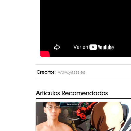
Creditos:
www.yasss.es
Artículos Recomendados