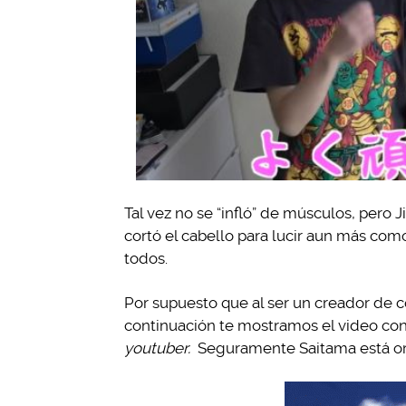
Tal vez no se “infló” de músculos, pero J
cortó el cabello para lucir aun más co
todos.
Por supuesto que al ser un creador de co
continuación te mostramos el video co
youtuber.
Seguramente Saitama está org