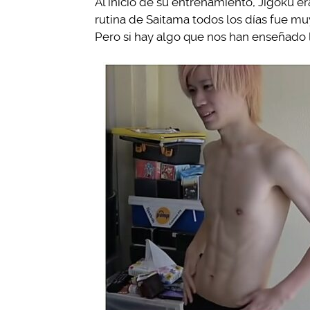
Al inicio de su entrenamiento, Jigoku er
rutina de Saitama todos los días fue mu
Pero si hay algo que nos han enseñado 