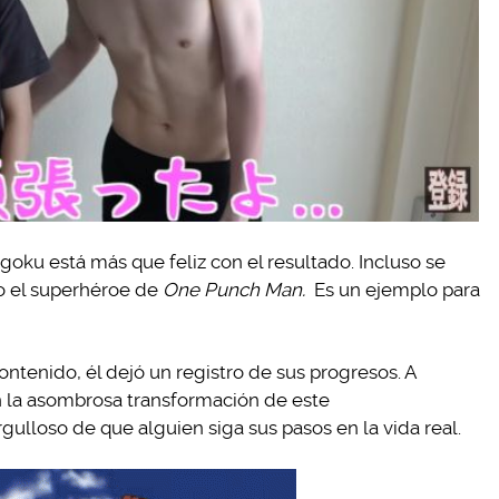
igoku está más que feliz con el resultado. Incluso se
mo el superhéroe de
One Punch Man.
Es un ejemplo para
ntenido, él dejó un registro de sus progresos. A
n la asombrosa transformación de este
ulloso de que alguien siga sus pasos en la vida real.