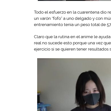
Todo el esfuerzo en la cuarentena dio r
un varón “fofo” a uno delgado y con mú
entrenamiento tenía un peso total de 57.6 
Claro que la rutina en el anime le ayud
real no sucede esto porque una vez que
ejercicio si se quieren tener resultados 