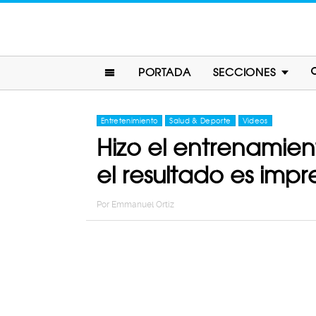
PORTADA
SECCIONES
Entretenimiento
Salud & Deporte
Videos
Hizo el entrenamie
el resultado es imp
Por
Emmanuel Ortiz