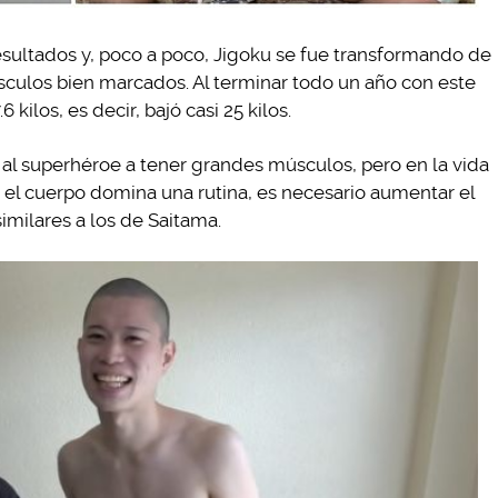
esultados y, poco a poco, Jigoku se fue transformando de
sculos bien marcados. Al terminar todo un año con este
kilos, es decir, bajó casi 25 kilos.
a al superhéroe a tener grandes músculos, pero en la vida
 el cuerpo domina una rutina, es necesario aumentar el
similares a los de Saitama.