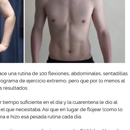
ace una rutina de 100 flexiones, abdominales, sentadillas
rograma de ejercicio extremo, pero que por lo menos al
s resultados.
 tiempo suficiente en el día y la cuarentena le dio al
l que necesitaba. Así que en lugar de flojear (como lo
ama e hizo esa pesada rutina cada día.