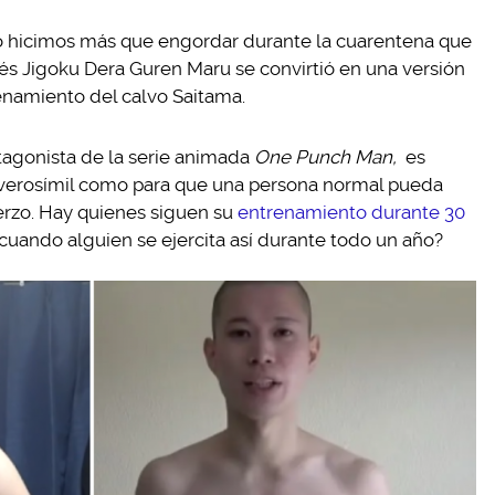
no hicimos más que engordar durante la cuarentena que
és Jigoku Dera Guren Maru se convirtió en una versión
enamiento del calvo Saitama.
otagonista de la serie animada
One Punch Man,
es
 verosímil como para que una persona normal pueda
rzo. Hay quienes siguen su
entrenamiento durante 30
cuando alguien se ejercita así durante todo un año?