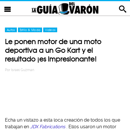
Autos
Estilo & Moda
Videos
Le ponen motor de una moto
deportiva a un Go Kart y el
resultado ¡es impresionante!
Por
Israel Guzman
Echa un vistazo a esta loca creación de todos los que
trabajan en
JDX Fabrications
. Ellos usaron un motor