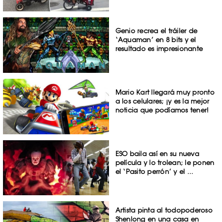
Genio recrea el tráiler de
‘Aquaman’ en 8 bits y el
resultado es impresionante
Mario Kart llegará muy pronto
a los celulares; ¡y es la mejor
noticia que podíamos tener!
ESO baila así en su nueva
película y lo trolean; le ponen
el ‘Pasito perrón’ y el ...
Artista pinta al todopoderoso
Shenlong en una casa en