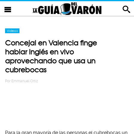
Videos
Concejal en Valencia finge
hablar inglés en vivo
aprovechando que usa un
cubrebocas
Por
Emmanuel Ortiz
Para la gran mayoría de las personas el cubrebocas un