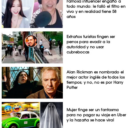
Famosa influencer engañó a
todo mundo: le falló el filtro en
vivo y en realidad tiene 58
años
Extraños turistas fingen ser
perros para evadir a la
autoridad y no usar
cubrebocas
Alan Rickman es nombrado el
mejor actor inglés de todos los
tiempos; y no, no es por Harry
Potter
Mujer finge ser un fantasma
para no pagar su viaje en Uber
y la hazaña se hace viral