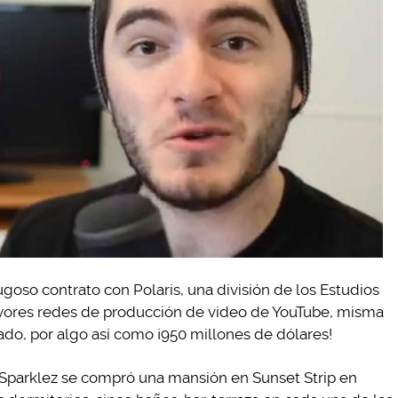
ugoso contrato con Polaris, una división de los Estudios
yores redes de producción de video de YouTube, misma
ado, por algo así como ¡950 millones de dólares!
n Sparklez se compró una mansión en Sunset Strip en