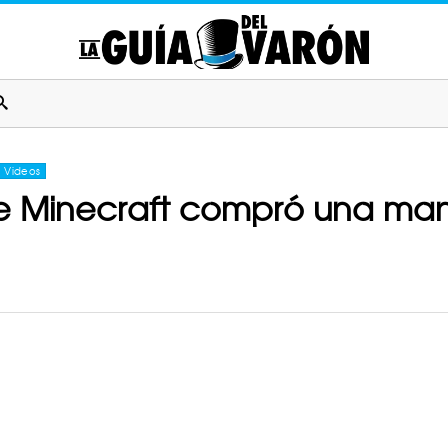
Videos
 Minecraft compró una mansi