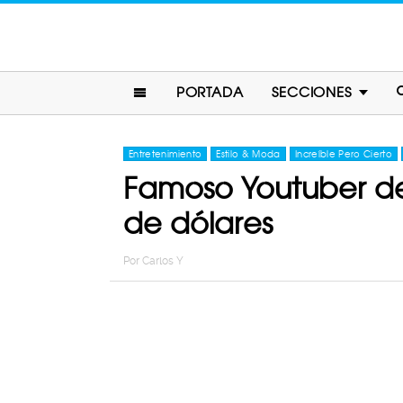
PORTADA
SECCIONES
Entretenimiento
Estilo & Moda
Increíble Pero Cierto
Famoso Youtuber de
de dólares
Por
Carlos Y