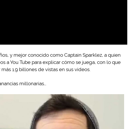
años, y mejor conocido como Captain Sparklez, a quien
eos a You Tube para explicar cómo se juega, con lo que
 más 1.9 billones de vistas en sus videos.
anancias millonarias…