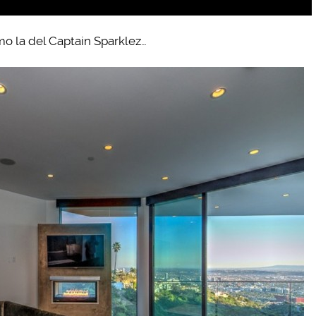
o la del Captain Sparklez…