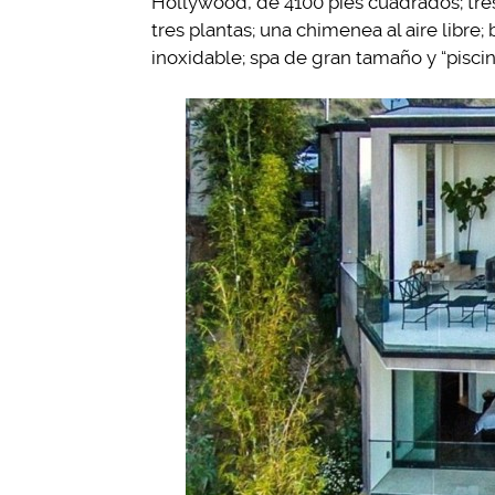
Hollywood, de 4100 pies cuadrados; tres
tres plantas; una chimenea al aire libre;
inoxidable; spa de gran tamaño y “piscina 