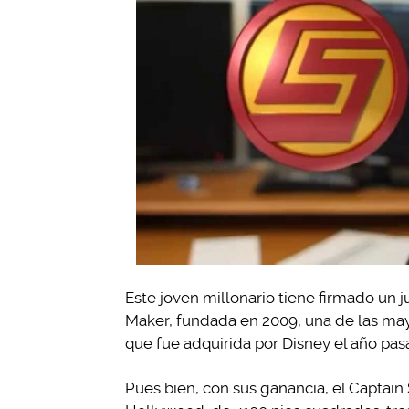
Este joven millonario tiene firmado un j
Maker, fundada en 2009, una de las ma
que fue adquirida por Disney el año pas
Pues bien, con sus ganancia, el Captai