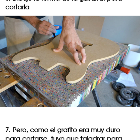
cortarla
7. Pero, como el grafito era muy duro
para cortarse, tuvo que taladrar para