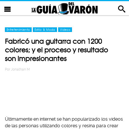
Entretenimiento
Estilo & Moda
Videos
Fabricó una guitarra con 1200
colores; y el proceso y resultado
son impresionantes
Por
Jonathan M
Últimamente en internet se han popularizado los videos
de las personas utilizando colores y resina para crear