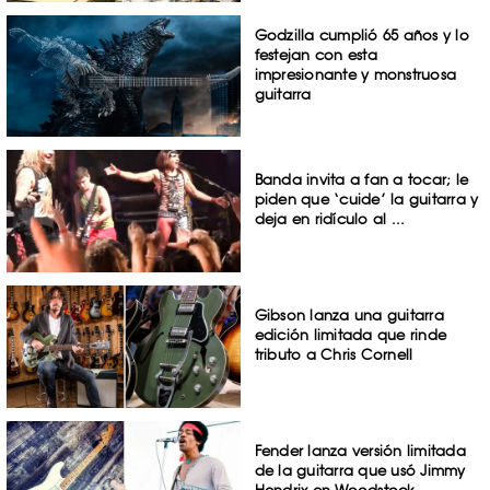
Godzilla cumplió 65 años y lo
festejan con esta
impresionante y monstruosa
guitarra
Banda invita a fan a tocar; le
piden que ‘cuide’ la guitarra y
deja en ridículo al ...
Gibson lanza una guitarra
edición limitada que rinde
tributo a Chris Cornell
Fender lanza versión limitada
de la guitarra que usó Jimmy
Hendrix en Woodstock