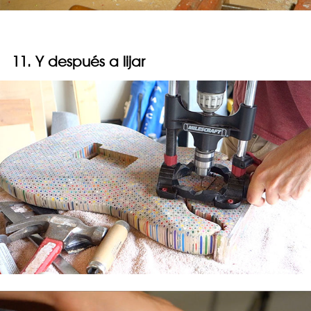
11. Y después a lijar