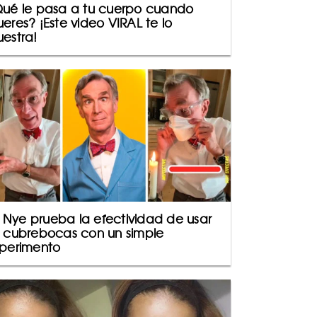
ué le pasa a tu cuerpo cuando
eres? ¡Este video VIRAL te lo
estra!
ll Nye prueba la efectividad de usar
 cubrebocas con un simple
perimento