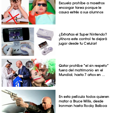
Escuela prohíbe a maestros
encargar tarea porque le
causa estrés a sus alumnos
¿Extrañas el Super Nintendo?
¡Ahora este control te dejará
jugar desde tu Celular!
Qatar prohíbe “el sin respeto”
fuera del matrimonio en el
Mundial; hasta 7 años en ...
En esta película todos quieren
matar a Bruce Willis, desde
Ironman hasta Rocky Balboa