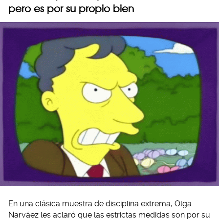
pero es por su propio bien
En una clásica muestra de disciplina extrema, Olga
Narváez les aclaró que las estrictas medidas son por su