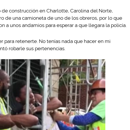
o de construcción en Charlotte, Carolina del Norte,
o de una camioneta de uno de los obreros, por lo que
on a unos andamios para esperar a que llegara la policía.
r para retenerte. No tenías nada que hacer en mi
entó robarle sus pertenencias.