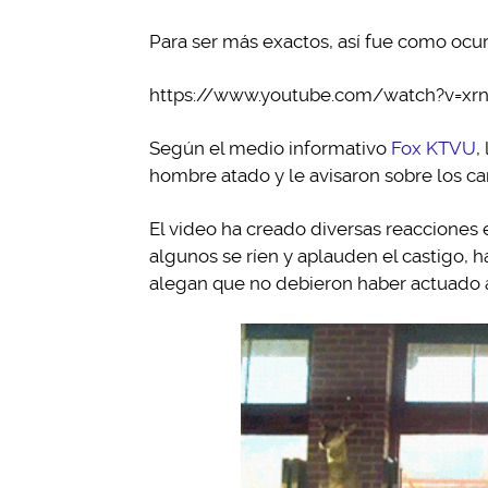
Para ser más exactos, así fue como ocur
https://www.youtube.com/watch?v=x
Según el medio informativo
Fox KTVU
,
hombre atado y le avisaron sobre los c
El video ha creado diversas reacciones e
algunos se ríen y aplauden el castigo, 
alegan que no debieron haber actuado as