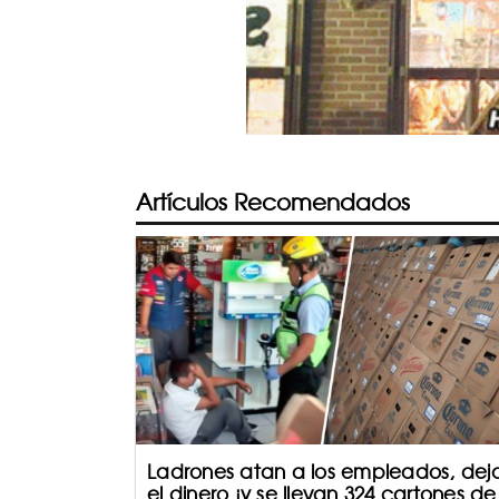
Artículos Recomendados
Ladrones atan a los empleados, dej
el dinero ¡y se llevan 324 cartones de