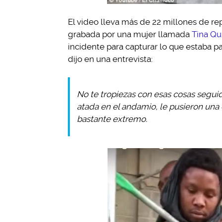
El video lleva más de 22 millones de r
grabada por una mujer llamada
Tina Qu
incidente para capturar lo que estaba p
dijo en una entrevista:
No te tropiezas con esas cosas segui
atada en el andamio, le pusieron una 
bastante extremo.