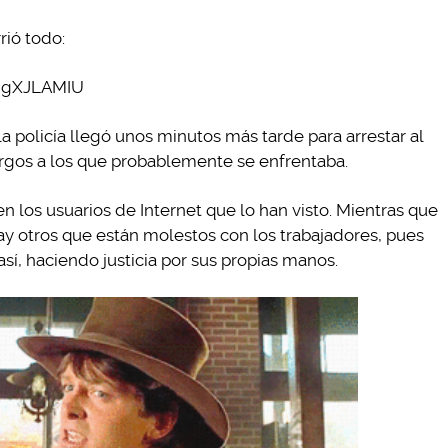
rió todo:
rngXJLAMIU
 la policía llegó unos minutos más tarde para arrestar al
argos a los que probablemente se enfrentaba.
n los usuarios de Internet que lo han visto. Mientras que
hay otros que están molestos con los trabajadores, pues
í, haciendo justicia por sus propias manos.