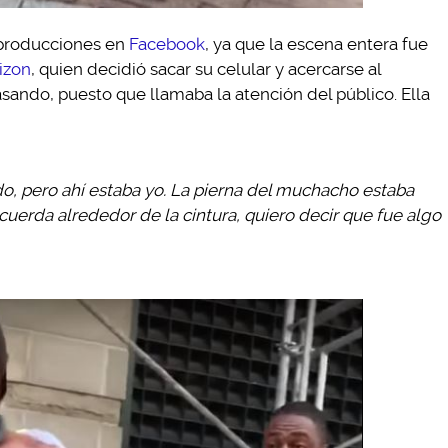
eproducciones en
Facebook
, ya que la escena entera fue
izon
, quien decidió sacar su celular y acercarse al
asando, puesto que llamaba la atención del público. Ella
do, pero ahí estaba yo. La pierna del muchacho estaba
cuerda alrededor de la cintura, quiero decir que fue algo