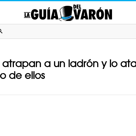
atrapan a un ladrón y lo at
o de ellos