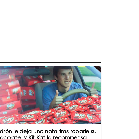
drón le deja una nota tras robarle su
ocolate, y Kit Kat lo recompensa