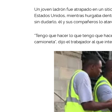
Un joven ladrón fue atrapado en un siti
Estados Unidos, mientras hurgaba dentr
sin dudarlo, él y sus compañeros lo atar
“Tengo que hacer lo que tengo que hace
camioneta”, dijo el trabajador al que int