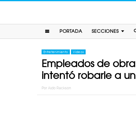
PORTADA
SECCIONES
Entretenimiento
Videos
Empleados de obra 
intentó robarle a un
Por
Aldo Rackson