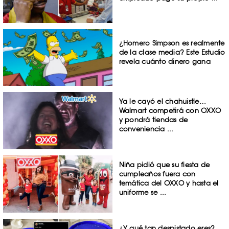
¿Homero Simpson es realmente
de la clase media? Este Estudio
revela cuánto dinero gana
Ya le cayó el chahuistle…
Walmart competirá con OXXO
y pondrá tiendas de
conveniencia ...
Niña pidió que su fiesta de
cumpleaños fuera con
temática del OXXO y hasta el
uniforme se ...
¿Y qué tan despistado eres?