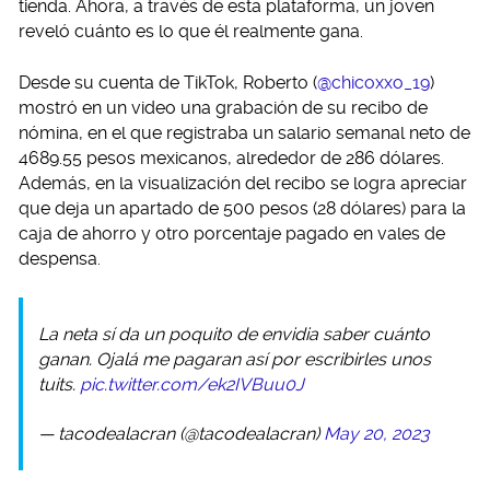
tienda. Ahora, a través de esta plataforma, un joven
reveló cuánto es lo que él realmente gana.
Desde su cuenta de TikTok, Roberto (
@chicoxxo_19
)
mostró en un video una grabación de su recibo de
nómina, en el que registraba un salario semanal neto de
4689.55 pesos mexicanos, alrededor de 286 dólares.
Además, en la visualización del recibo se logra apreciar
que deja un apartado de 500 pesos (28 dólares) para la
caja de ahorro y otro porcentaje pagado en vales de
despensa.
La neta sí da un poquito de envidia saber cuánto
ganan. Ojalá me pagaran así por escribirles unos
tuits.
pic.twitter.com/ek2IVBuu0J
— tacodealacran (@tacodealacran)
May 20, 2023