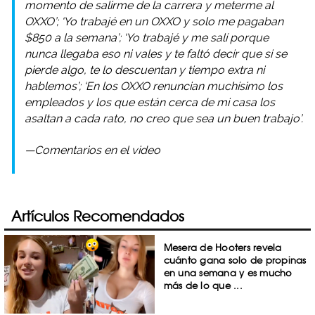
momento de salirme de la carrera y meterme al
OXXO’; ‘Yo trabajé en un OXXO y solo me pagaban
$850 a la semana’; ‘Yo trabajé y me salí porque
nunca llegaba eso ni vales y te faltó decir que si se
pierde algo, te lo descuentan y tiempo extra ni
hablemos’; ‘En los OXXO renuncian muchísimo los
empleados y los que están cerca de mi casa los
asaltan a cada rato, no creo que sea un buen trabajo’.
—Comentarios en el video
Artículos Recomendados
Mesera de Hooters revela
cuánto gana solo de propinas
en una semana y es mucho
más de lo que ...