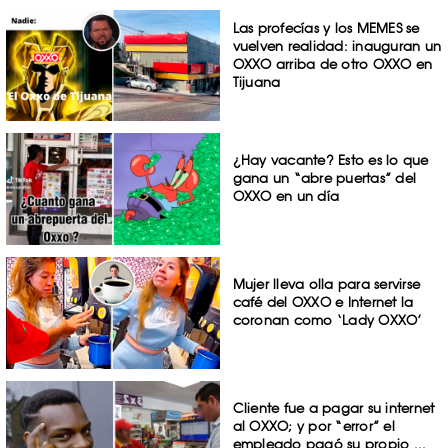
Las profecías y los MEMES se
vuelven realidad: inauguran un
OXXO arriba de otro OXXO en
Tijuana
¿Hay vacante? Esto es lo que
gana un “abre puertas” del
OXXO en un día
Mujer lleva olla para servirse
café del OXXO e Internet la
coronan como ‘Lady OXXO’
Cliente fue a pagar su internet
al OXXO; y por “error” el
empleado pagó su propio ...