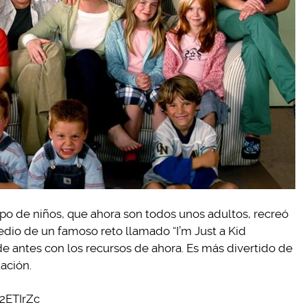
rupo de niños, que ahora son todos unos adultos, recreó
edio de un famoso reto llamado “I’m Just a Kid
de antes con los recursos de ahora. Es más divertido de
ación.
2ETIrZc