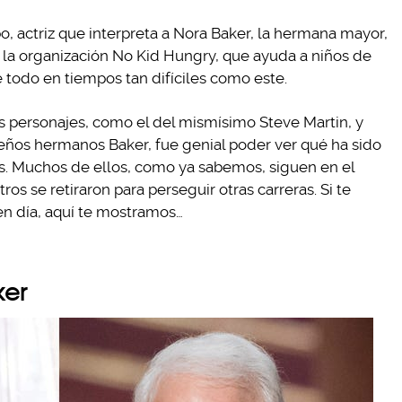
o, actriz que interpreta a Nora Baker, la hermana mayor,
 la organización No Kid Hungry, que ayuda a niños de
e todo en tiempos tan difíciles como este.
 personajes, como el del mismísimo Steve Martin, y
eños hermanos Baker, fue genial poder ver qué ha sido
es. Muchos de ellos, como ya sabemos, siguen en el
s se retiraron para perseguir otras carreras. Si te
n día, aquí te mostramos…
ker