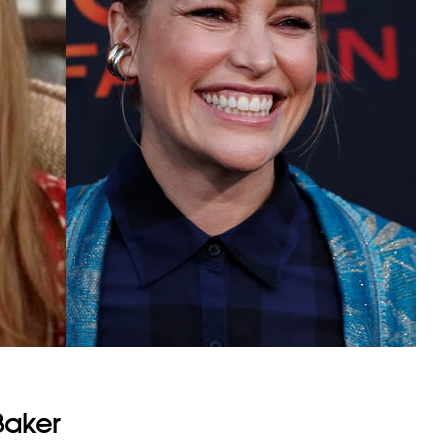
Baker