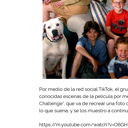
Por medio de la red social TikTok, el g
conocidas escenas de la película por m
Challenge”, que va de recrear una foto 
lo que suena, y se los muestro a continu
https://m.youtube.com/watch?v=O6GH