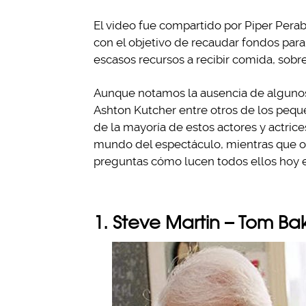
El video fue compartido por Piper Perab
con el objetivo de recaudar fondos para
escasos recursos a recibir comida, sobr
Aunque notamos la ausencia de algunos
Ashton Kutcher entre otros de los pequ
de la mayoría de estos actores y actric
mundo del espectáculo, mientras que otro
preguntas cómo lucen todos ellos hoy e
1. Steve Martin – Tom Ba