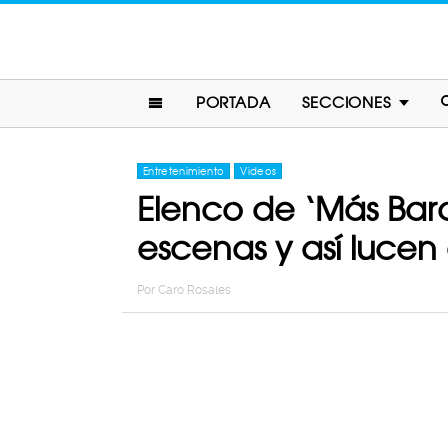
PORTADA
SECCIONES
Entretenimiento
Videos
Elenco de ‘Más Bara
escenas y así lucen
Por
Caro Rosales