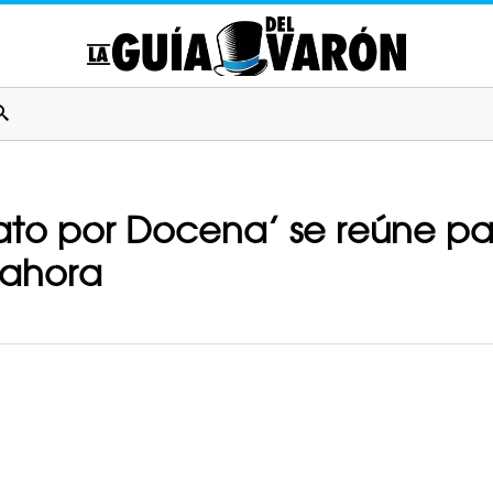
to por Docena’ se reúne par
 ahora