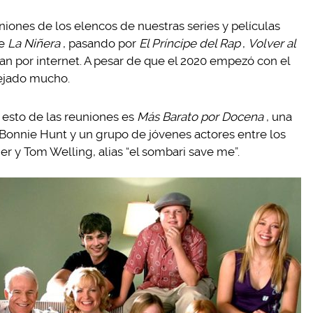
niones de los elencos de nuestras series y películas
de
La Niñera
, pasando por
El Príncipe del Rap
,
Volver al
an por internet. A pesar de que el 2020 empezó con el
dejado mucho.
 esto de las reuniones es
Más Barato por Docena
, una
 Bonnie Hunt y un grupo de jóvenes actores entre los
er y Tom Welling, alias “el sombari save me”.