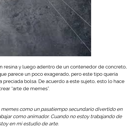
n resina y luego adentro de un contenedor de concreto,
ue parece un poco exagerado, pero este tipo quería
a preciada bolsa. De acuerdo a este sujeto, esto lo hace
crear “arte de memes”.
de memes como un pasatiempo secundario divertido en
rabajar como animador. Cuando no estoy trabajando de
stoy en mi estudio de arte.