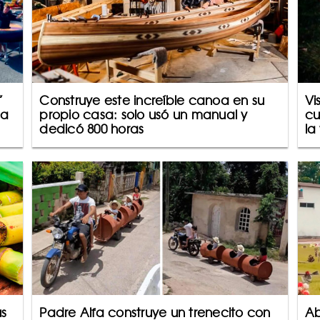
”
Construye este increíble canoa en su
Vi
 a
propio casa: solo usó un manual y
cu
dedicó 800 horas
la
us
Padre Alfa construye un trenecito con
Ab