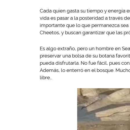
Cada quien gasta su tiempo y energía en
vida es pasar a la posteridad a través 
importante que lo que permanezca sea l
Cheetos, y buscan garantizar que las p
Es algo extraño, pero un hombre en Seat
preservar una bolsa de su botana favori
pueda disfrutarla. No fue fácil, pues co
Además, lo enterró en el bosque. Mucho
libre…