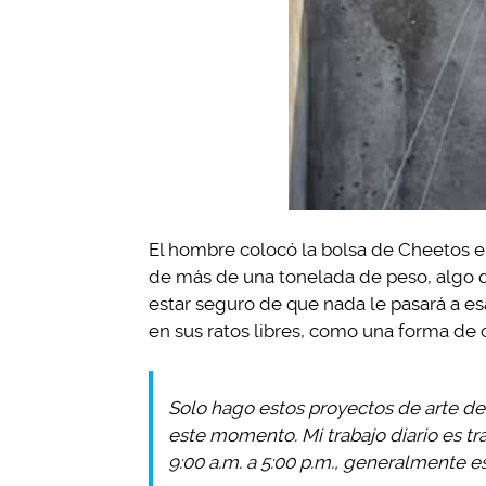
El hombre colocó la bolsa de Cheetos e
de más de una tonelada de peso, algo q
estar seguro de que nada le pasará a es
en sus ratos libres, como una forma de 
Solo hago estos proyectos de arte 
este momento. Mi trabajo diario es t
9:00 a.m. a 5:00 p.m., generalmente e