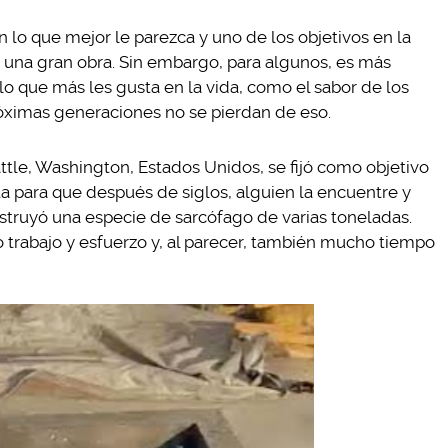
 lo que mejor le parezca y uno de los objetivos en la
de una gran obra. Sin embargo, para algunos, es más
o que más les gusta en la vida, como el sabor de los
róximas generaciones no se pierdan de eso.
tle, Washington, Estados Unidos, se fijó como objetivo
ta para que después de siglos, alguien la encuentre y
nstruyó una especie de sarcófago de varias toneladas.
 trabajo y esfuerzo y, al parecer, también mucho tiempo