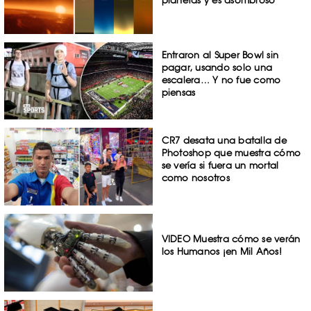
Entraron al Super Bowl sin
pagar, usando solo una
escalera… Y no fue como
piensas
CR7 desata una batalla de
Photoshop que muestra cómo
se vería si fuera un mortal
como nosotros
VIDEO Muestra cómo se verán
los Humanos ¡en Mil Años!