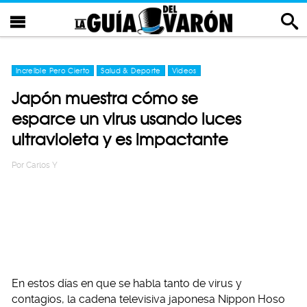
Increíble Pero Cierto
Salud & Deporte
Videos
Japón muestra cómo se
esparce un virus usando luces
ultravioleta y es impactante
Por
Carlos Y
En estos días en que se habla tanto de virus y
contagios, la cadena televisiva japonesa Nippon Hoso