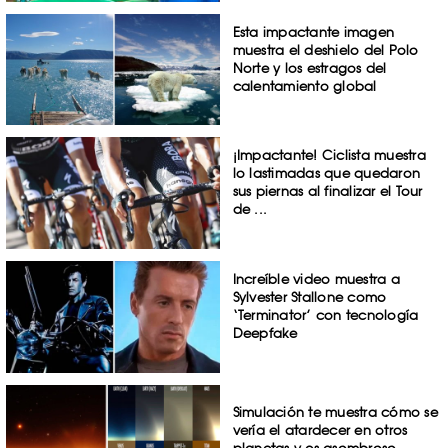
Esta impactante imagen
muestra el deshielo del Polo
Norte y los estragos del
calentamiento global
¡Impactante! Ciclista muestra
lo lastimadas que quedaron
sus piernas al finalizar el Tour
de ...
Increíble video muestra a
Sylvester Stallone como
‘Terminator’ con tecnología
Deepfake
Simulación te muestra cómo se
vería el atardecer en otros
planetas y es asombroso