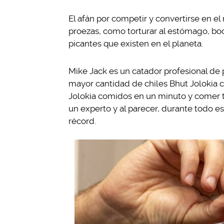
El afán por competir y convertirse en e
proezas, como torturar al estómago, boc
picantes que existen en el planeta.
Mike Jack es un catador profesional de 
mayor cantidad de chiles Bhut Jolokia 
Jolokia comidos en un minuto y comer tr
un experto y al parecer, durante todo e
récord.