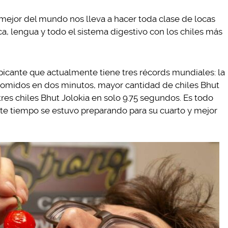
l mejor del mundo nos lleva a hacer toda clase de locas
a, lengua y todo el sistema digestivo con los chiles más
picante que actualmente tiene tres récords mundiales: la
comidos en dos minutos, mayor cantidad de chiles Bhut
es chiles Bhut Jolokia en solo 9.75 segundos. Es todo
ste tiempo se estuvo preparando para su cuarto y mejor