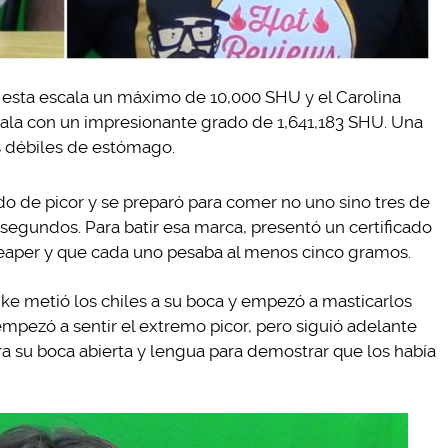
 esta escala un máximo de 10,000 SHU y el Carolina
scala con un impresionante grado de 1,641,183 SHU. Una
s débiles de estómago.
o de picor y se preparó para comer no uno sino tres de
segundos. Para batir esa marca, presentó un certificado
Reaper y que cada uno pesaba al menos cinco gramos.
ike metió los chiles a su boca y empezó a masticarlos
mpezó a sentir el extremo picor, pero siguió adelante
a su boca abierta y lengua para demostrar que los había