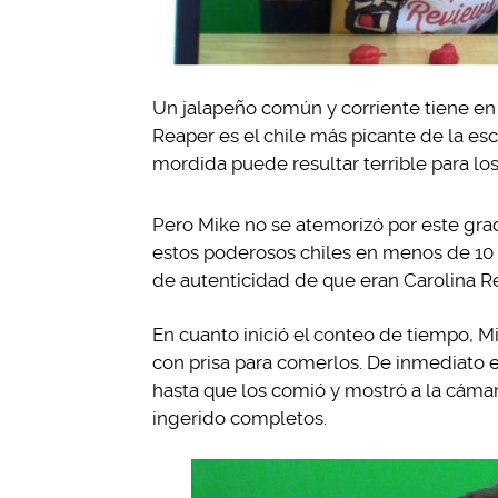
Un jalapeño común y corriente tiene en
Reaper es el chile más picante de la e
mordida puede resultar terrible para lo
Pero Mike no se atemorizó por este grad
estos poderosos chiles en menos de 10 
de autenticidad de que eran Carolina 
En cuanto inició el conteo de tiempo, M
con prisa para comerlos. De inmediato e
hasta que los comió y mostró a la cámar
ingerido completos.