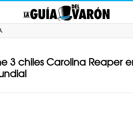
 3 chiles Carolina Reaper e
undial