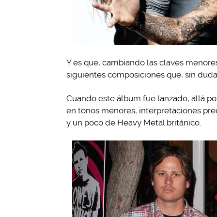
Y es que, cambiando las claves menores
siguientes composiciones que, sin duda, 
Cuando este álbum fue lanzado, allá por
en tonos menores, interpretaciones p
y un poco de Heavy Metal británico.