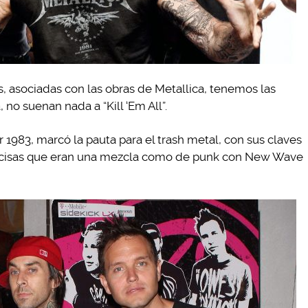
, asociadas con las obras de Metallica, tenemos las
no suenan nada a “Kill ‘Em All”.
 1983, marcó la pauta para el trash metal, con sus claves
recisas que eran una mezcla como de punk con New Wave