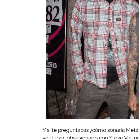
Y si te preguntabas ¿cómo sonaría Metal
youtuber, obsesionado con Steve Vai, n