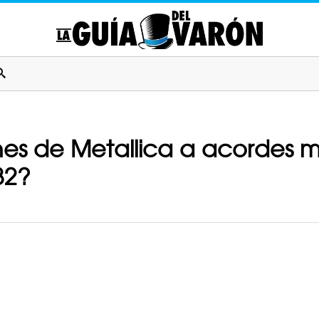
es de Metallica a acordes ma
82?