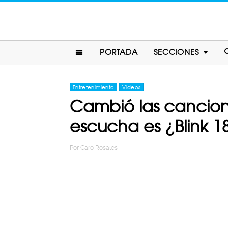
PORTADA
SECCIONES
Entretenimiento
Videos
Cambió las cancion
escucha es ¿Blink 1
Por
Caro Rosales