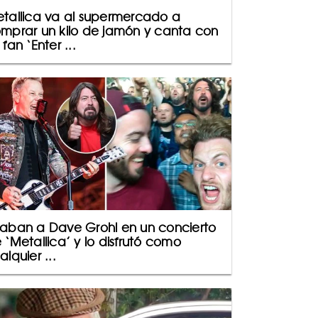
tallica va al supermercado a
mprar un kilo de jamón y canta con
 fan ‘Enter ...
aban a Dave Grohl en un concierto
 ‘Metallica’ y lo disfrutó como
alquier ...