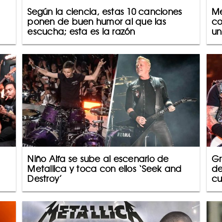
Según la ciencia, estas 10 canciones
Me
ponen de buen humor al que las
co
escucha; esta es la razón
un
Niño Alfa se sube al escenario de
Gr
Metallica y toca con ellos ‘Seek and
de
Destroy’
cu