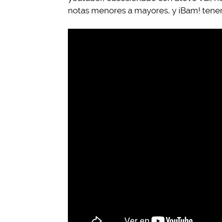
notas menores a mayores, y ¡Bam! tenerm