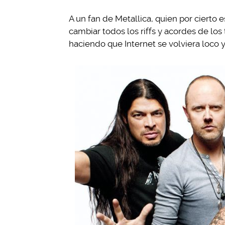
A un fan de Metallica, quien por cierto es
cambiar todos los riffs y acordes de los
haciendo que Internet se volviera loco 