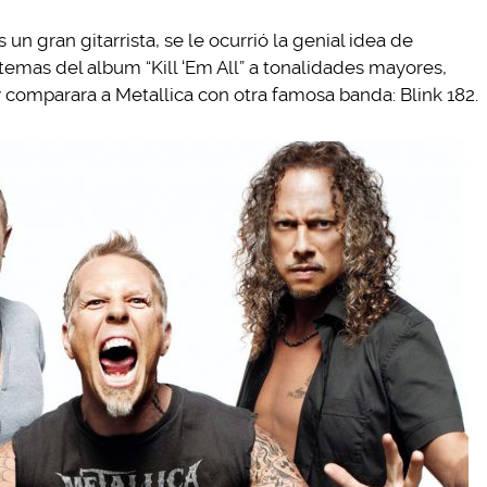
 un gran gitarrista, se le ocurrió la genial idea de
 temas del album “Kill ‘Em All” a tonalidades mayores,
y comparara a Metallica con otra famosa banda: Blink 182.