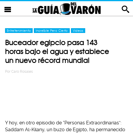
Entretenimiento
Increíble Pero Cierto
Videos
Buceador egipcio pasa 143
horas bajo el agua y establece
un nuevo récord mundial
Por
Caro Rosales
Y hoy, en otro episodio de “Personas Extraordinarias”:
Saddam Al-Kilany, un buzo de Egipto, ha permanecido