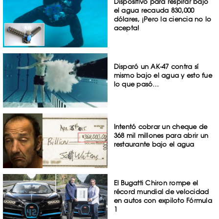
Dispositivo para respirar bajo
el agua recauda 830,000
dólares, ¡Pero la ciencia no lo
acepta!
Disparó un AK-47 contra sí
mismo bajo el agua y esto fue
lo que pasó…
Intentó cobrar un cheque de
368 mil millones para abrir un
restaurante bajo el agua
El Bugatti Chiron rompe el
récord mundial de velocidad
en autos con expiloto Fórmula
1