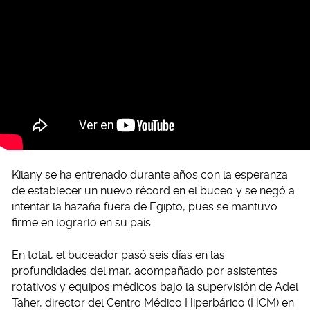
Kilany se ha entrenado durante años con la esperanza
de establecer un nuevo récord en el buceo y se negó a
intentar la hazaña fuera de Egipto, pues se mantuvo
firme en lograrlo en su país.
En total, el buceador pasó seis días en las
profundidades del mar, acompañado por asistentes
rotativos y equipos médicos bajo la supervisión de Adel
Taher, director del Centro Médico Hiperbárico (HCM) en