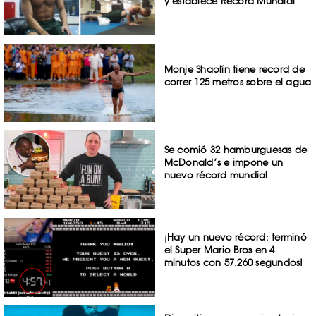
y establece Récord Mundial
Monje Shaolín tiene record de
correr 125 metros sobre el agua
Se comió 32 hamburguesas de
McDonald’s e impone un
nuevo récord mundial
¡Hay un nuevo récord: terminó
el Super Mario Bros en 4
minutos con 57.260 segundos!