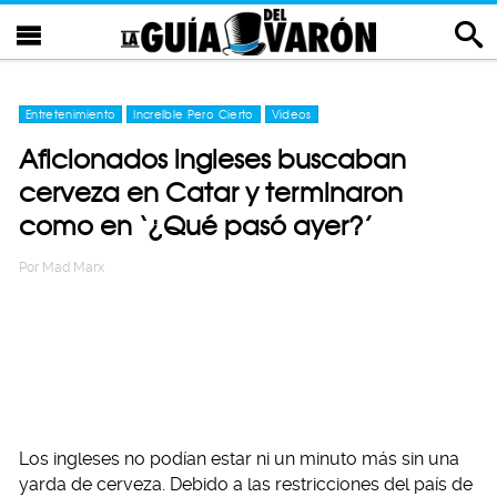
Entretenimiento
Increíble Pero Cierto
Videos
Aficionados ingleses buscaban
cerveza en Catar y terminaron
como en ‘¿Qué pasó ayer?’
Por
Mad Marx
Los ingleses no podían estar ni un minuto más sin una
yarda de cerveza. Debido a las restricciones del país de