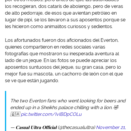
los recogieran, dos catarís de abolengo, pero de veras
de alto pedorraje, de esos que avientan petróleo en
lugar de pipí, se los llevaron a sus aposentos porque se
les hicieron como animalitos curiosos y sedientos.
Los afortunados fueron dos aficionados del Everton,
quienes compartieron en redes sociales varias
fotografías que mostraron su inesperada aventura al
lado de un jeque. En las fotos se puede apreciar los
aposentos suntuosos del jeque, su gran casa, pero lo
mejor fue su mascota, un cachorro de león con el que
se ve que están jugando.
The two Everton fans who went looking for beers and
ended up in a Sheikhs palace chilling with a lion. 🤣
🇶🇦
pic.twitter.com/IvIBDpCOLu
— 𝐂𝐚𝐬𝐮𝐚𝐥 𝐔𝐥𝐭𝐫𝐚 𝐎𝐟𝐟𝐢𝐜𝐢𝐚𝐥 (@thecasualultra)
November 21,