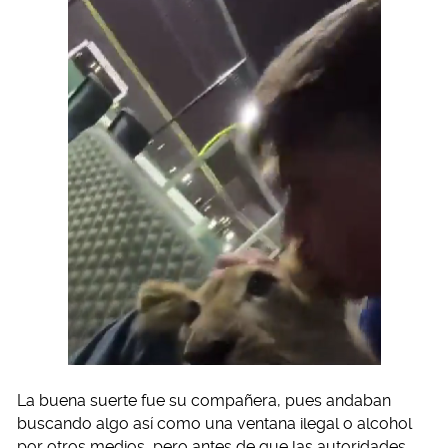
La buena suerte fue su compañera, pues andaban
buscando algo así como una ventana ilegal o alcohol
por otros medios, pero antes de que las autoridades