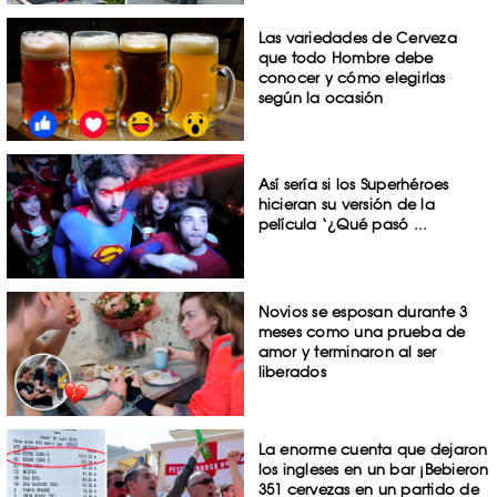
Las variedades de Cerveza
que todo Hombre debe
conocer y cómo elegirlas
según la ocasión
Así sería si los Superhéroes
hicieran su versión de la
película ‘¿Qué pasó ...
Novios se esposan durante 3
meses como una prueba de
amor y terminaron al ser
liberados
La enorme cuenta que dejaron
los ingleses en un bar ¡Bebieron
351 cervezas en un partido de