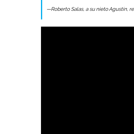
—Roberto Salas, a su nieto Agustín,