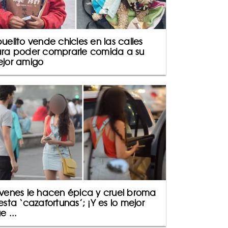
uelito vende chicles en las calles
ra poder comprarle comida a su
jor amigo
venes le hacen épica y cruel broma
esta ‘cazafortunas’; ¡Y es lo mejor
e ...