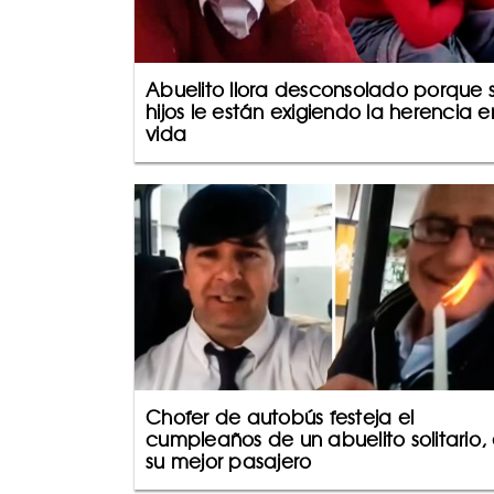
Abuelito llora desconsolado porque 
hijos le están exigiendo la herencia e
vida
Chofer de autobús festeja el
cumpleaños de un abuelito solitario, 
su mejor pasajero