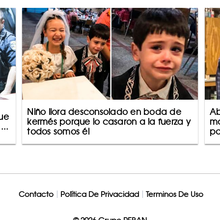
Niño llora desconsolado en boda de
Ab
que
kermés porque lo casaron a la fuerza y
ma
...
todos somos él
po
Contacto
Política De Privacidad
Terminos De Uso