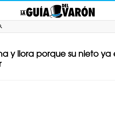
a y llora porque su nieto ya
r