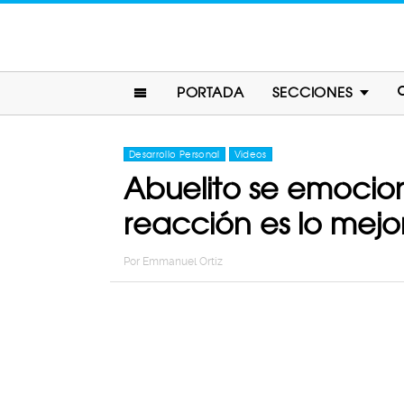
PORTADA
SECCIONES
Desarrollo Personal
Videos
Abuelito se emocion
reacción es lo mejo
Por
Emmanuel Ortiz