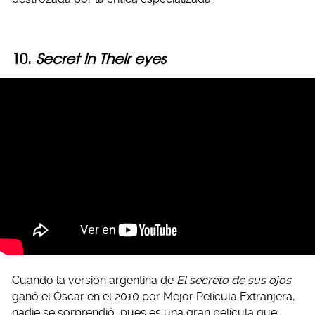
10.
Secret in Their eyes
Cuando la versión argentina de
El secreto de sus ojos
ganó el Óscar en el 2010 por Mejor Película Extranjera,
nadie se sorprendió, pues es una gran película que