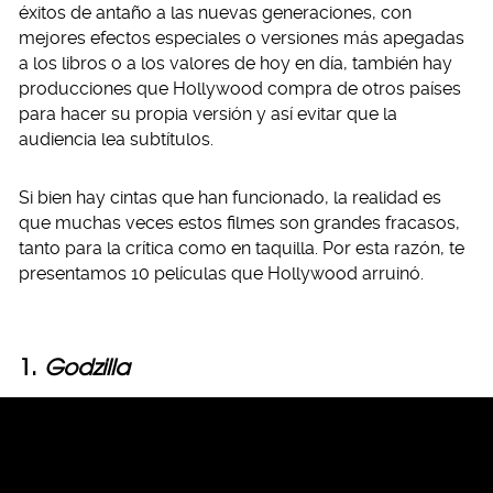
éxitos de antaño a las nuevas generaciones, con
mejores efectos especiales o versiones más apegadas
a los libros o a los valores de hoy en día, también hay
producciones que Hollywood compra de otros países
para hacer su propia versión y así evitar que la
audiencia lea subtítulos.
Si bien hay cintas que han funcionado, la realidad es
que muchas veces estos filmes son grandes fracasos,
tanto para la crítica como en taquilla. Por esta razón, te
presentamos 10 películas que Hollywood arruinó.
1.
Godzilla