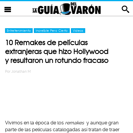
Entretenimiento
Increíble Pero Cierto
Videos
10 Remakes de películas
extranjeras que hizo Hollywood
y resultaron un rotundo fracaso
Por
Jonathan M
Vivimos en la época de los
remakes
y aunque gran
parte de las películas catalogadas así tratan de traer