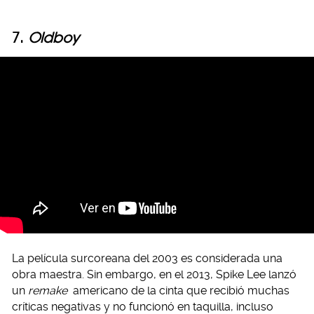
7.
Oldboy
La película surcoreana del 2003 es considerada una
obra maestra. Sin embargo, en el 2013, Spike Lee lanzó
un
remake
americano de la cinta que recibió muchas
críticas negativas y no funcionó en taquilla, incluso