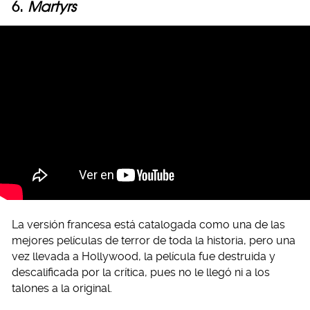
6.
Martyrs
La versión francesa está catalogada como una de las
mejores películas de terror de toda la historia, pero una
vez llevada a Hollywood, la película fue destruida y
descalificada por la crítica, pues no le llegó ni a los
talones a la original.