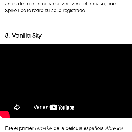
antes de su estreno ya se veía venir el fracaso, pues
Spike Lee le retiró su sello registrado.
8. Vanilla Sky
Fue el primer
remake
de la película española
Abre los