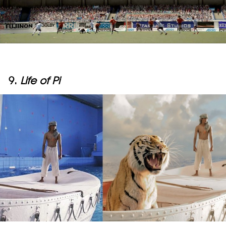
9.
Life of Pi