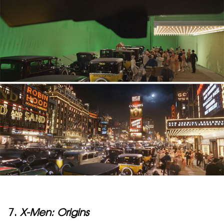
7.
X-Men: Origins