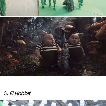
3.
El Hobbit