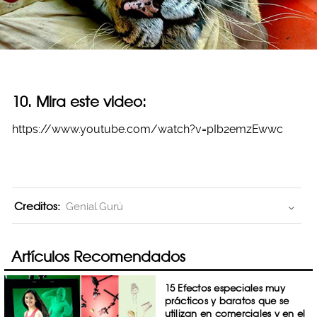
10. Mira este video:
https://www.youtube.com/watch?v=pIb2emzEwwc
Creditos:
Genial.Gurú
Artículos Recomendados
15 Efectos especiales muy
prácticos y baratos que se
utilizan en comerciales y en el