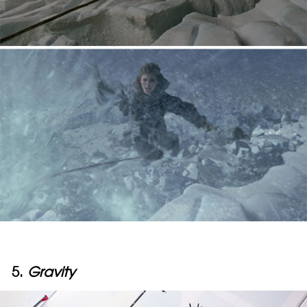
5.
Gravity