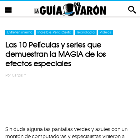
Entretenimiento
Increíble Pero Cierto
Tecnología
Videos
Las 10 Películas y series que
demuestran la MAGIA de los
efectos especiales
Por
Carlos Y
Sin duda alguna las pantallas verdes y azules con un
montón de computadoras y especialistas vinieron a