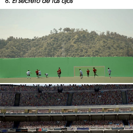
8.
El secreto de tus ojos