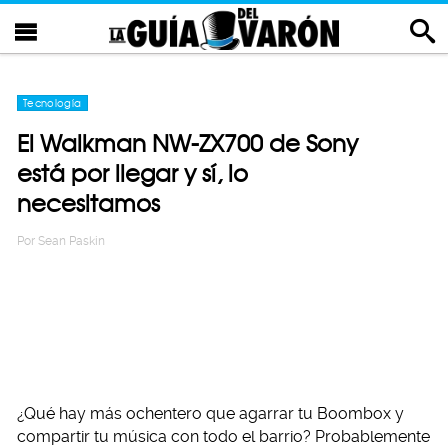
Tecnología
El Walkman NW-ZX700 de Sony
está por llegar y sí, lo
necesitamos
Por
Sean Paskin
¿Qué hay más ochentero que agarrar tu Boombox y
compartir tu música con todo el barrio? Probablemente