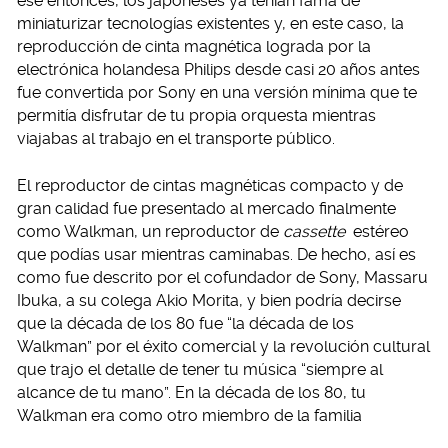
ese entonces, los japoneses ya tenían fama de
miniaturizar tecnologías existentes y, en este caso, la
reproducción de cinta magnética lograda por la
electrónica holandesa Philips desde casi 20 años antes
fue convertida por Sony en una versión mínima que te
permitía disfrutar de tu propia orquesta mientras
viajabas al trabajo en el transporte público.
El reproductor de cintas magnéticas compacto y de
gran calidad fue presentado al mercado finalmente
como Walkman, un reproductor de
cassette
estéreo
que podías usar mientras caminabas. De hecho, así es
como fue descrito por el cofundador de Sony, Massaru
Ibuka, a su colega Akio Morita, y bien podría decirse
que la década de los 80 fue “la década de los
Walkman” por el éxito comercial y la revolución cultural
que trajo el detalle de tener tu música “siempre al
alcance de tu mano”. En la década de los 80, tu
Walkman era como otro miembro de la familia