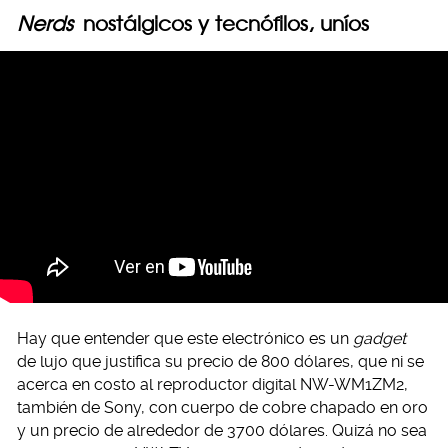
Nerds
nostálgicos y tecnófilos, uníos
Hay que entender que este electrónico es un
gadget
de lujo que justifica su precio de 800 dólares, que ni se
acerca en costo al reproductor digital NW-WM1ZM2,
también de Sony, con cuerpo de cobre chapado en oro
y un precio de alrededor de 3700 dólares. Quizá no sea