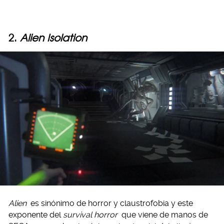
2.
Alien Isolation
Alien
es sinónimo de horror y claustrofobia y este
exponente del
survival horror
que viene de manos de