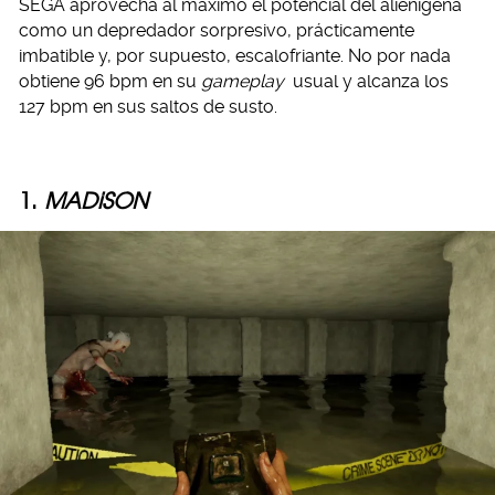
SEGA aprovecha al máximo el potencial del alienígena
como un depredador sorpresivo, prácticamente
imbatible y, por supuesto, escalofriante. No por nada
obtiene 96 bpm en su
gameplay
usual y alcanza los
127 bpm en sus saltos de susto.
1.
MADiSON