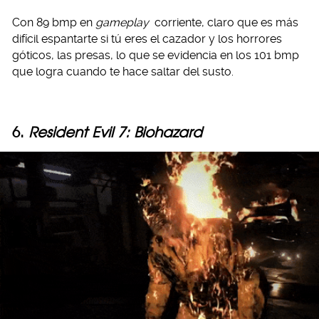
Con 89 bmp en
gameplay
corriente, claro que es más
difícil espantarte si tú eres el cazador y los horrores
góticos, las presas, lo que se evidencia en los 101 bmp
que logra cuando te hace saltar del susto.
6.
Resident Evil 7: Biohazard