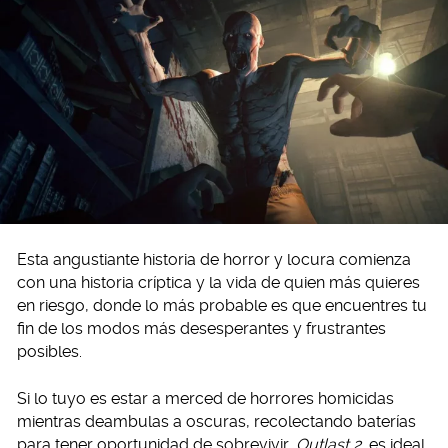
Esta angustiante historia de horror y locura comienza
con una historia críptica y la vida de quien más quieres
en riesgo, donde lo más probable es que encuentres tu
fin de los modos más desesperantes y frustrantes
posibles.
Si lo tuyo es estar a merced de horrores homicidas
mientras deambulas a oscuras, recolectando baterías
para tener oportunidad de sobrevivir,
Outlast 2
es ideal