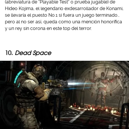
(abreviatura de “Playable Test” o prueba jugable) de
Hideo Kojima, el legendario exdesarrollador de Konami,
se llevaría el puesto No.1 si fuera un juego terminado…
pero al no ser así, queda como una mención honorífica
y un rey sin corona en este top del terror.
10.
Dead Space