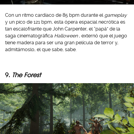
Con un ritmo cardíaco de 85 bpm durante el
gameplay
y un pico de 121 bpm, esta ópera espacial necrótica es
tan escalofriante que John Carpenter, el “papá” de la
saga cinematográfica
Halloween
, externó que el juego
tiene madera para ser una gran película de terror y,
admitámoslo, el que sabe, sabe.
9.
The Forest