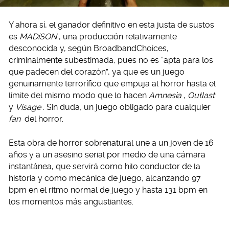
Y ahora sí, el ganador definitivo en esta justa de sustos
es
MADiSON
, una producción relativamente
desconocida y, según BroadbandChoices,
criminalmente subestimada, pues no es “apta para los
que padecen del corazón”, ya que es un juego
genuinamente terrorífico que empuja al horror hasta el
límite del mismo modo que lo hacen
Amnesia
,
Outlast
y
Visage
. Sin duda, un juego obligado para cualquier
fan
del horror.
Esta obra de horror sobrenatural une a un joven de 16
años y a un asesino serial por medio de una cámara
instantánea, que servirá como hilo conductor de la
historia y como mecánica de juego, alcanzando 97
bpm en el ritmo normal de juego y hasta 131 bpm en
los momentos más angustiantes.