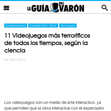
Entretenimiento
Increíble Pero Cierto
Tecnología
11 Videojuegos más terroríficos
de todos los tiempos, según la
ciencia
Por
Sean Paskin
Los videojuegos son un medio de arte interactivo, ya
que permiten que la obra interactúe con el espectador