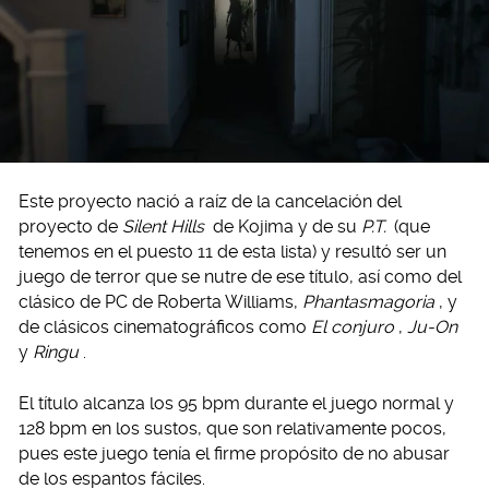
Este proyecto nació a raíz de la cancelación del
proyecto de
Silent Hills
de Kojima y de su
P.T.
(que
tenemos en el puesto 11 de esta lista) y resultó ser un
juego de terror que se nutre de ese título, así como del
clásico de PC de Roberta Williams,
Phantasmagoria
, y
de clásicos cinematográficos como
El conjuro
,
Ju-On
y
Ringu
.
El título alcanza los 95 bpm durante el juego normal y
128 bpm en los sustos, que son relativamente pocos,
pues este juego tenía el firme propósito de no abusar
de los espantos fáciles.