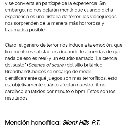
y se convierta en partícipe de la experiencia. Sin
embargo, no nos dejarán mentir que cuando dicha
experiencia es una historia de terror, los videojuegos
nos sorprenden de la manera más horrorosa y
traumática posible.
Claro, el género de terror nos induce a la emoción, que
finalmente es satisfactoria (cuando te acuerdas de que
nada de eso es real) y un estudio llamado “La ciencia
del susto” (
Science of scare
) del sitio británico
BroadbandChoices se encargó de medir
científicamente qué juegos son más terroríficos, esto
es, objetivamente cuánto afectan nuestro ritmo
cardíaco en latidos por minuto o bpm. Estos son los
resultados:
Mención honorífica:
Silent Hills
P.T.