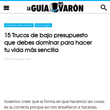
Increíble Pero Cierto
Tecnología
15 Trucos de bajo presupuesto
que debes dominar para hacer
tu vida más sencilla
Por
Emmanuel Ortiz
Solemos creer que la forma en que hacemos las cosas
es la correcta porque así nos enseñaron a hacerlas.