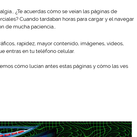
gia… ¿Te acuerdas cómo se veían las páginas de
rciales? Cuando tardaban horas para cargar y el navegar
ión de mucha paciencia…
áficos, rapidez, mayor contenido, imágenes, videos,
ue entras en tu teléfono celular.
remos cómo lucían antes estas páginas y cómo las ves