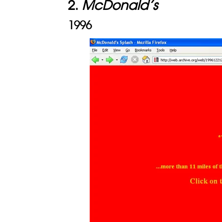
2.
McDonald’s
1996