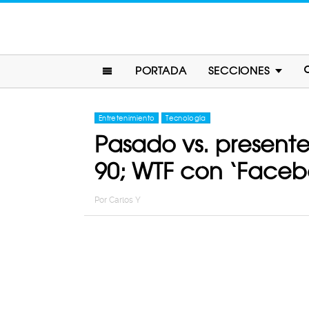
PORTADA
SECCIONES
Entretenimiento
Tecnología
Pasado vs. presente:
90; WTF con ‘Faceb
Por
Carlos Y