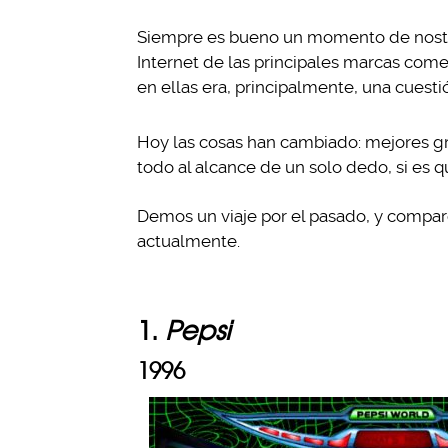
Siempre es bueno un momento de nostal
Internet de las principales marcas come
en ellas era, principalmente, una cuest
Hoy las cosas han cambiado: mejores gr
todo al alcance de un solo dedo, si es q
Demos un viaje por el pasado, y compa
actualmente.
1.
Pepsi
1996