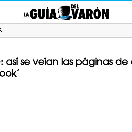
 así se veían las páginas de
ook’