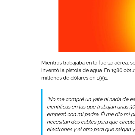
Mientras trabajaba en la fuerza aérea, 
inventó la pistola de agua. En 1986 obt
millones de dólares en 1991.
“No me compré un yate ni nada de eso.
científicas en las que trabajan unas 
empezó con mi padre. Él me dio mi p
necesitan dos cables para que circule 
electrones y el otro para que salgan