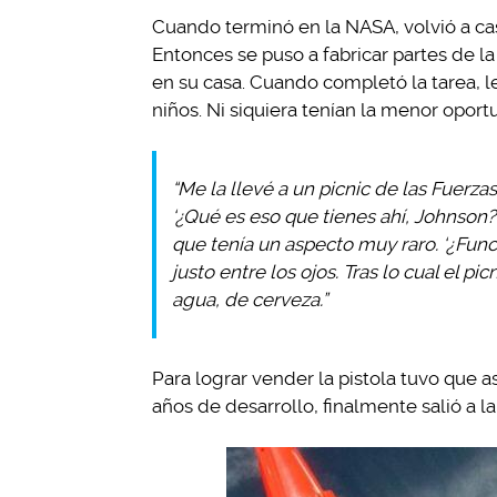
Cuando terminó en la NASA, volvió a casa
Entonces se puso a fabricar partes de l
en su casa. Cuando completó la tarea, le
niños. Ni siquiera tenían la menor oport
“Me la llevé a un picnic de las Fuerzas 
‘¿Qué es eso que tienes ahí, Johnson?’ 
que tenía un aspecto muy raro. ‘¿Funci
justo entre los ojos. Tras lo cual el 
agua, de cerveza.”
Para lograr vender la pistola tuvo que 
años de desarrollo, finalmente salió a l