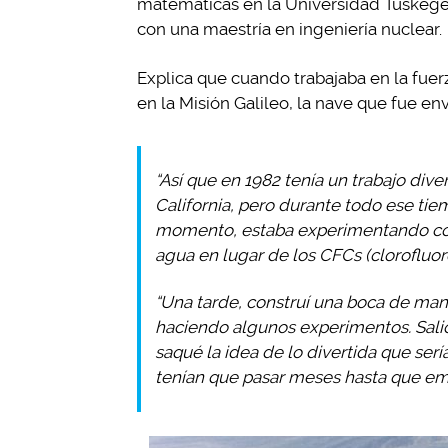
matemáticas en la Universidad Tuskegee
con una maestría en ingeniería nuclear.
Explica que cuando trabajaba en la fuerz
en la Misión Galileo, la nave que fue env
“Así que en 1982 tenía un trabajo div
California, pero durante todo ese tie
momento, estaba experimentando con 
agua en lugar de los CFCs (clorofluo
“Una tarde, construí una boca de man
haciendo algunos experimentos. Salió 
saqué la idea de lo divertida que ser
tenían que pasar meses hasta que emp