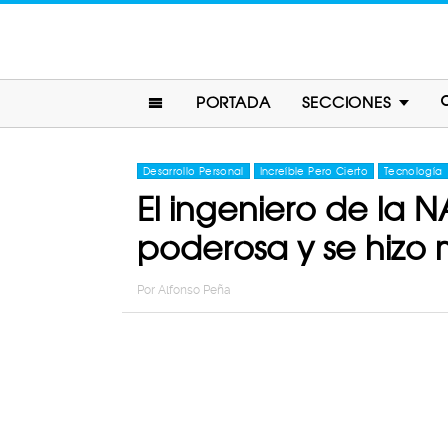
PORTADA
SECCIONES
Desarrollo Personal
Increíble Pero Cierto
Tecnología
El ingeniero de la 
poderosa y se hizo m
Por
Alfonso Peña