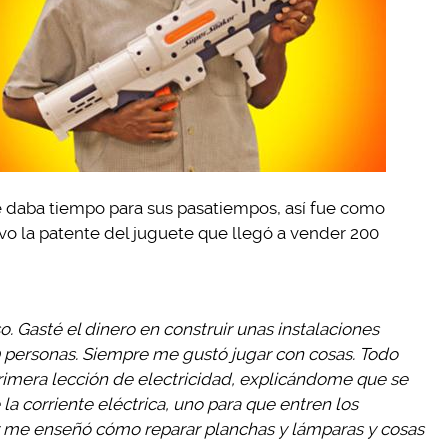
se daba tiempo para sus pasatiempos, así fue como
uvo la patente del juguete que llegó a vender 200
 Gasté el dinero en construir unas instalaciones
30 personas. Siempre me gustó jugar con cosas. Todo
rimera lección de electricidad, explicándome que se
la corriente eléctrica, uno para que entren los
 y me enseñó cómo reparar planchas y lámparas y cosas