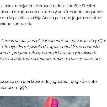
 para trabajar en el proyecto del avión B-2 Stealth.
a pistola de agua con un torno y una fresadora pequeños,
 dio la pistola a su hija Aneka para que jugara con otros
unidad contra ella.
Aéreas un día y un oficial superior, un mayor, la vio y dijo:
Y le dije: ‘Es mi pistola de agua, señor’. Y me contestó
ona?’, preguntó. Así que me di la vuelta y le disparé
picnic se acabó: todo el mundo empezó a lanzar vasos de
asociarse con una fábrica de juguetes. Luego de siete
a venta en 1990.