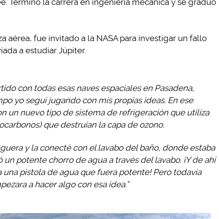
. Terminó la carrera en ingeniería mecánica y se graduó
a aérea, fue invitado a la NASA para investigar un fallo
iada a estudiar Júpiter.
ertido con todas esas naves espaciales en Pasadena,
mpo yo seguí jugando con mis propias ideas. En ese
un nuevo tipo de sistema de refrigeración que utiliza
rocarbonos) que destruían la capa de ozono.
guera y la conecté con el lavabo del baño, donde estaba
un potente chorro de agua a través del lavabo. ¡Y de ahí
ía una pistola de agua que fuera potente! Pero todavía
ezara a hacer algo con esa idea.”