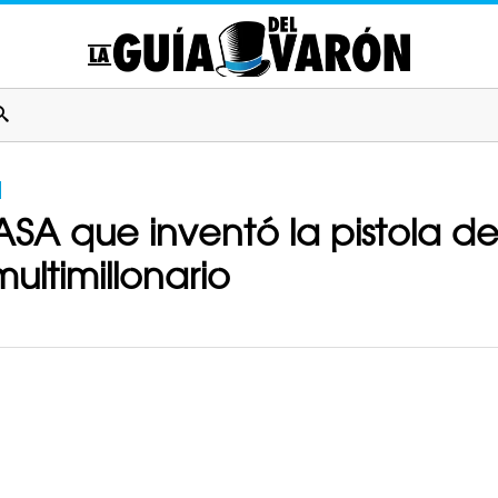
NASA que inventó la pistola 
ultimillonario