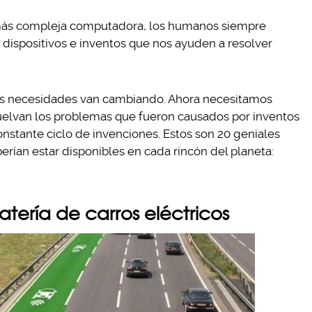
 más compleja computadora, los humanos siempre
 dispositivos e inventos que nos ayuden a resolver
las necesidades van cambiando. Ahora necesitamos
uelvan los problemas que fueron causados por inventos
onstante ciclo de invenciones. Estos son 20 geniales
erían estar disponibles en cada rincón del planeta:
atería de carros eléctricos