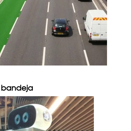
u bandeja