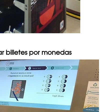
r billetes por monedas