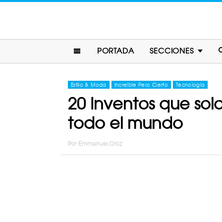
PORTADA
SECCIONES
Estilo & Moda
Increíble Pero Cierto
Tecnología
20 Inventos que sol
todo el mundo
Por
Emmanuel Ortiz