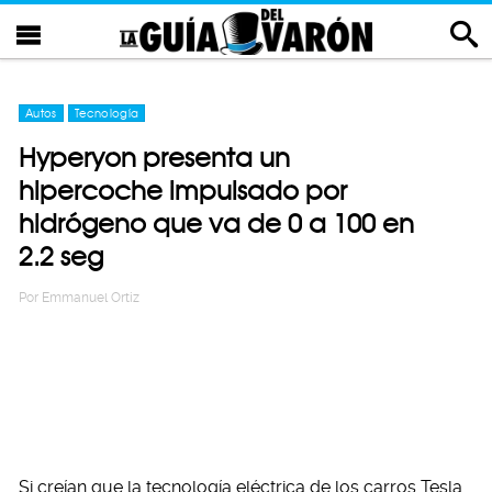
Autos
Tecnología
Hyperyon presenta un
hipercoche impulsado por
hidrógeno que va de 0 a 100 en
2.2 seg
Por
Emmanuel Ortiz
Si creían que la tecnología eléctrica de los carros Tesla