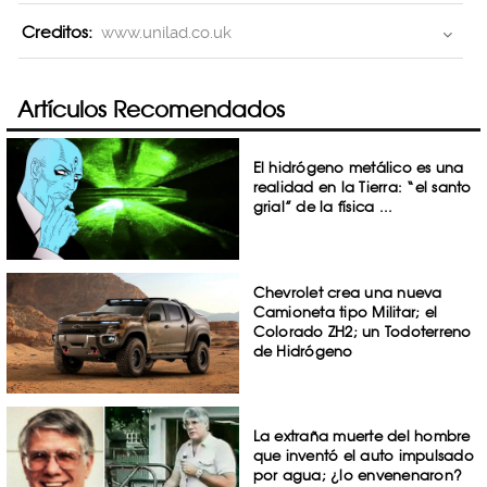
Creditos:
www.unilad.co.uk
Artículos Recomendados
El hidrógeno metálico es una
realidad en la Tierra: “el santo
grial” de la física ...
Chevrolet crea una nueva
Camioneta tipo Militar; el
Colorado ZH2; un Todoterreno
de Hidrógeno
La extraña muerte del hombre
que inventó el auto impulsado
por agua; ¿lo envenenaron?