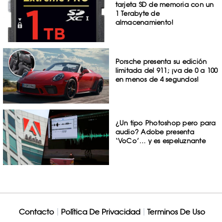
tarjeta SD de memoria con un
1 Terabyte de
almacenamiento!
Porsche presenta su edición
limitada del 911; ¡va de 0 a 100
en menos de 4 segundos!
¿Un tipo Photoshop pero para
audio? Adobe presenta
‘VoCo’… y es espeluznante
Contacto
Política De Privacidad
Terminos De Uso