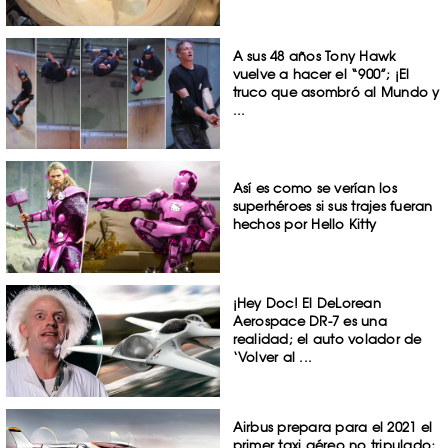
A sus 48 años Tony Hawk
vuelve a hacer el “900”; ¡El
truco que asombró al Mundo y
...
Así es como se verían los
superhéroes si sus trajes fueran
hechos por Hello Kitty
¡Hey Doc! El DeLorean
Aerospace DR-7 es una
realidad; el auto volador de
‘Volver al ...
Airbus prepara para el 2021 el
primer taxi aéreo no tripulado;