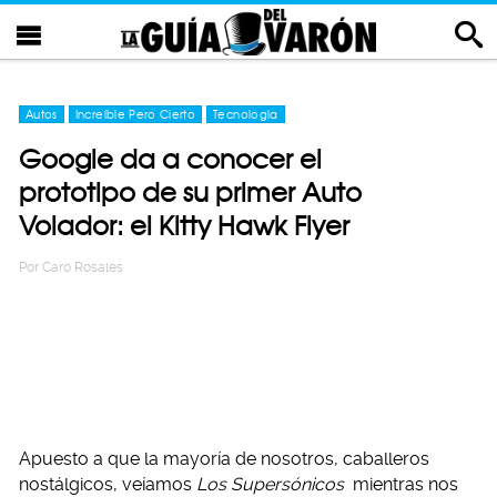
Autos
Increíble Pero Cierto
Tecnología
Google da a conocer el
prototipo de su primer Auto
Volador: el Kitty Hawk Flyer
Por
Caro Rosales
Apuesto a que la mayoría de nosotros, caballeros
nostálgicos, veíamos
Los Supersónicos
mientras nos