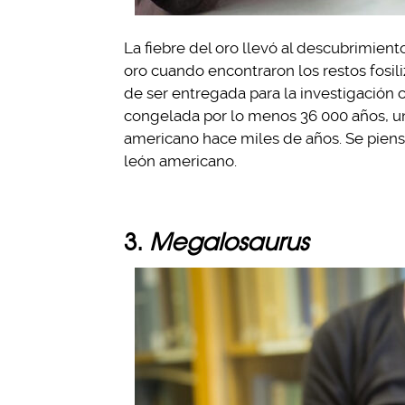
La fiebre del oro llevó al descubrimie
oro cuando encontraron los restos fosil
de ser entregada para la investigación ci
congelada por lo menos 36 000 años, un
americano hace miles de años. Se piens
león americano.
3.
Megalosaurus