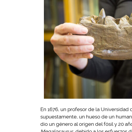
En 1676, un profesor de la Universidad
supuestamente, un hueso de un humano
dio un género al origen del fósil y 20 
Megalosaurus
debido a los esfuerzos d