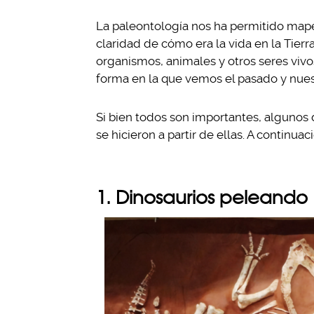
La paleontología nos ha permitido mape
claridad de cómo era la vida en la Tierra
organismos, animales y otros seres viv
forma en la que vemos el pasado y nuest
Si bien todos son importantes, algunos
se hicieron a partir de ellas. A continu
1. Dinosaurios peleando