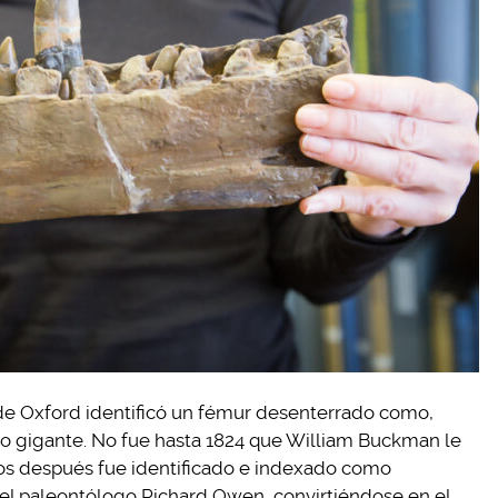
 de Oxford identificó un fémur desenterrado como,
 gigante. No fue hasta 1824 que William Buckman le
años después fue identificado e indexado como
el paleontólogo Richard Owen, convirtiéndose en el