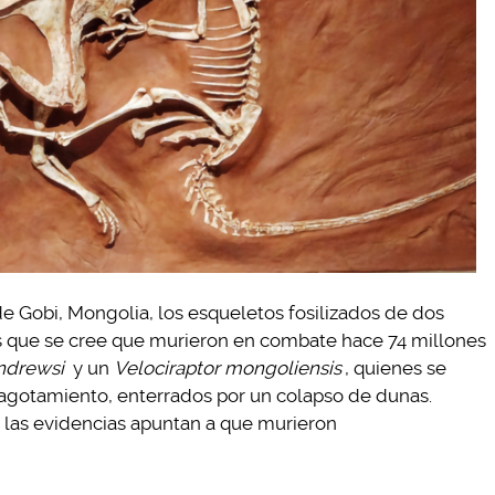
de Gobi, Mongolia, los esqueletos fosilizados de dos
os que se cree que murieron en combate hace 74 millones
ndrewsi
y un
Velociraptor mongoliensis
, quienes se
agotamiento, enterrados por un colapso de dunas.
, las evidencias apuntan a que murieron