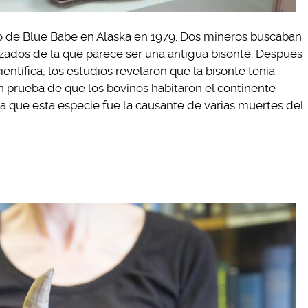
nto de Blue Babe en Alaska en 1979. Dos mineros buscaban
izados de la que parece ser una antigua bisonte. Después
entífica, los estudios revelaron que la bisonte tenía
 prueba de que los bovinos habitaron el continente
a que esta especie fue la causante de varias muertes del