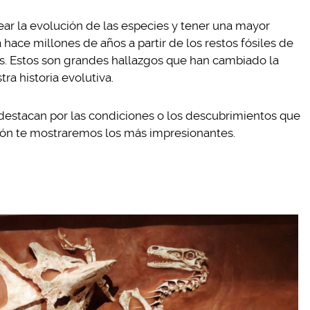
ar la evolución de las especies y tener una mayor
 hace millones de años a partir de los restos fósiles de
os. Estos son grandes hallazgos que han cambiado la
ra historia evolutiva.
 destacan por las condiciones o los descubrimientos que
ación te mostraremos los más impresionantes.