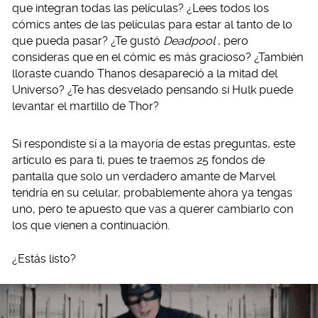
que integran todas las películas? ¿Lees todos los
cómics antes de las películas para estar al tanto de lo
que pueda pasar? ¿Te gustó
Deadpool
, pero
consideras que en el cómic es más gracioso? ¿También
lloraste cuando Thanos desapareció a la mitad del
Universo? ¿Te has desvelado pensando si Hulk puede
levantar el martillo de Thor?
Si respondiste sí a la mayoría de estas preguntas, este
artículo es para ti, pues te traemos 25 fondos de
pantalla que solo un verdadero amante de Marvel
tendría en su celular, probablemente ahora ya tengas
uno, pero te apuesto que vas a querer cambiarlo con
los que vienen a continuación.
¿Estás listo?