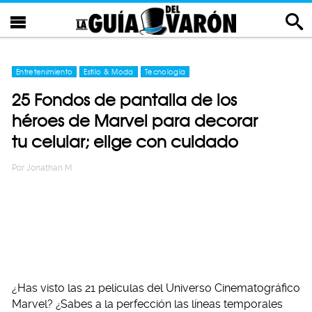
Entretenimiento
Estilo & Moda
Tecnología
25 Fondos de pantalla de los
héroes de Marvel para decorar
tu celular; elige con cuidado
Por
Jonathan M
¿Has visto las 21 películas del Universo Cinematográfico
Marvel? ¿Sabes a la perfección las líneas temporales