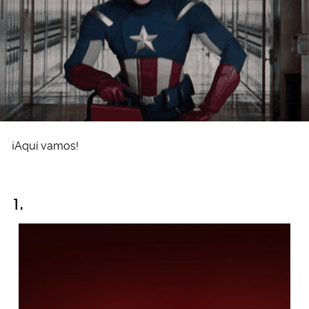
¡Aquí vamos!
1.