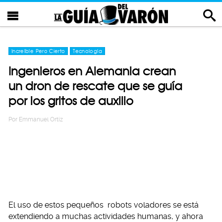
Increíble Pero Cierto
Tecnología
Ingenieros en Alemania crean
un dron de rescate que se guía
por los gritos de auxilio
Por
Emmanuel Ortiz
El uso de estos pequeños robots voladores se está
extendiendo a muchas actividades humanas, y ahora