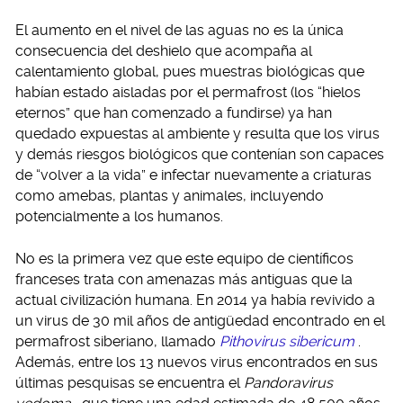
El aumento en el nivel de las aguas no es la única
consecuencia del deshielo que acompaña al
calentamiento global, pues muestras biológicas que
habían estado aisladas por el permafrost (los “hielos
eternos” que han comenzado a fundirse) ya han
quedado expuestas al ambiente y resulta que los virus
y demás riesgos biológicos que contenían son capaces
de “volver a la vida” e infectar nuevamente a criaturas
como amebas, plantas y animales, incluyendo
potencialmente a los humanos.
No es la primera vez que este equipo de científicos
franceses trata con amenazas más antiguas que la
actual civilización humana. En 2014 ya había revivido a
un virus de 30 mil años de antigüedad encontrado en el
permafrost siberiano, llamado
Pithovirus sibericum
.
Además, entre los 13 nuevos virus encontrados en sus
últimas pesquisas se encuentra el
Pandoravirus