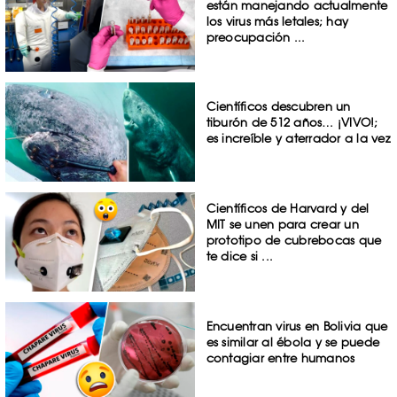
están manejando actualmente
los virus más letales; hay
preocupación ...
Científicos descubren un
tiburón de 512 años… ¡VIVO!;
es increíble y aterrador a la vez
Científicos de Harvard y del
MIT se unen para crear un
prototipo de cubrebocas que
te dice si ...
Encuentran virus en Bolivia que
es similar al ébola y se puede
contagiar entre humanos