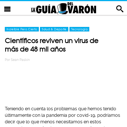
Increíble Pero Cierto
Salud & Deporte
Tecnología
Científicos reviven un virus de
más de 48 mil años
Por
Sean Paskin
Teniendo en cuenta los problemas que hemos tenido
últimamente con la pandemia por covid-19, podríamos
decir que lo que menos necesitamos en estos