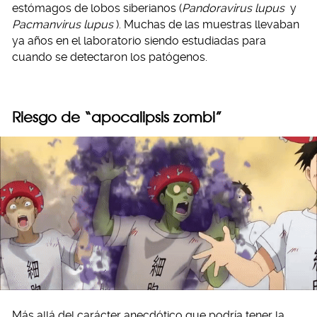
estómagos de lobos siberianos (
Pandoravirus lupus
y
Pacmanvirus lupus
). Muchas de las muestras llevaban
ya años en el laboratorio siendo estudiadas para
cuando se detectaron los patógenos.
Riesgo de “apocalipsis zombi”
Más allá del carácter anecdótico que podría tener la