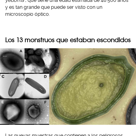
yedoma
, que tiene una edad estimada de 48 500 años
y es tan grande que puede ser visto con un
microscopio óptico.
Los 13 monstruos que estaban escondidos
Las nuevas muestras que contienen a los peligrosos