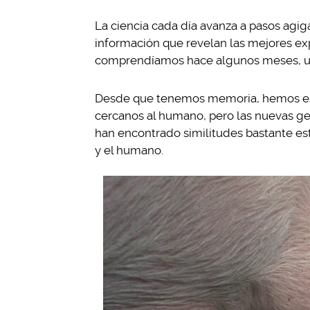
La ciencia cada día avanza a pasos agi
información que revelan las mejores 
comprendíamos hace algunos meses, un
Desde que tenemos memoria, hemos esc
cercanos al humano, pero las nuevas ge
han encontrado similitudes bastante es
y el humano.