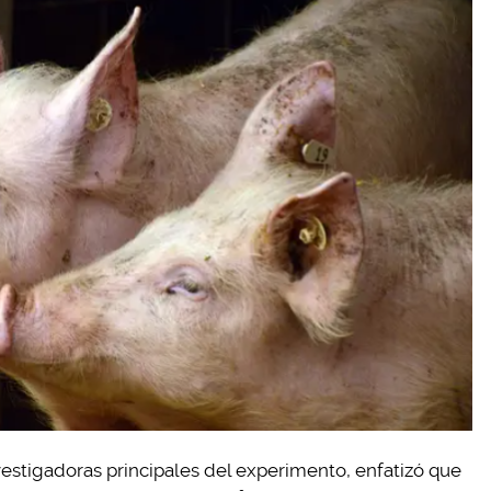
estigadoras principales del experimento, enfatizó que