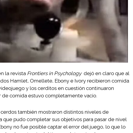
n la revista
Frontiers in Psychology
dejó en claro que al
mados Hamlet, Omellete, Ebony e Ivory recibieron comida
ideojuego y los cerditos en cuestión continuaron
r de comida estuvo completamente vacío.
 cerdos también mostraron distintos niveles de
ya que pudo completar sus objetivos para pasar de nivel
bony no fue posible captar el error del juego, lo que lo