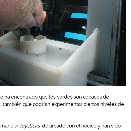
se ha encontrado que los cerdos son capaces de
, también que podrían experimentar ciertos niveles de
a manejar
joysticks
de arcade con el hocico y han sido