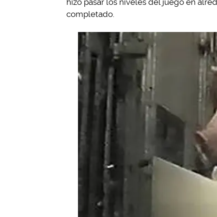
hizo pasar los niveles del juego en alr
completado.