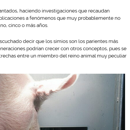
gantados, haciendo investigaciones que recaudan
explicaciones a fenómenos que muy probablemente no
o, cinco o más años.
uchado decir que los simios son los parientes más
neraciones podrían crecer con otros conceptos, pues se
trechas entre un miembro del reino animal muy peculiar