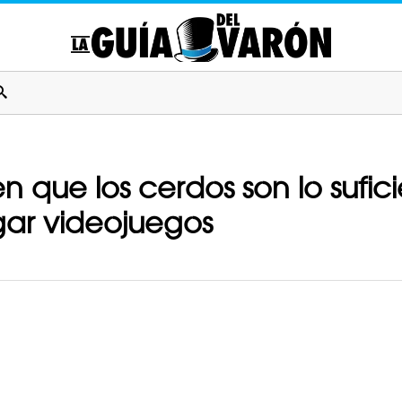
en que los cerdos son lo sufi
ugar videojuegos