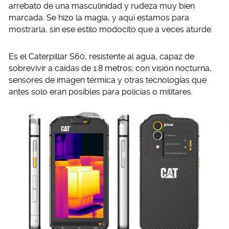
arrebato de una masculinidad y rudeza muy bien
marcada. Se hizo la magia, y aquí estamos para
mostrarla, sin ese estilo modocito que a veces aturde.
Es el Caterpillar S60, resistente al agua, capaz de
sobrevivir a caídas de 1.8 metros; con visión nocturna,
sensores de imagen térmica y otras tecnologías que
antes solo eran posibles para policías o militares.