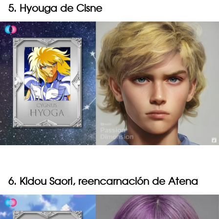
5. Hyouga de Cisne
6. Kidou Saori, reencarnación de Atena