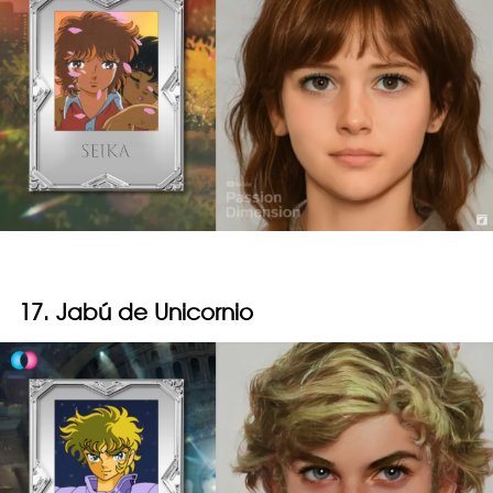
17. Jabú de Unicornio