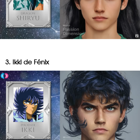
3. Ikki de Fénix