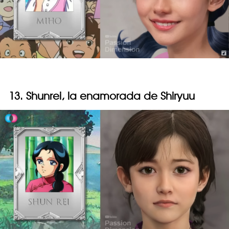
13. Shunrei, la enamorada de Shiryuu