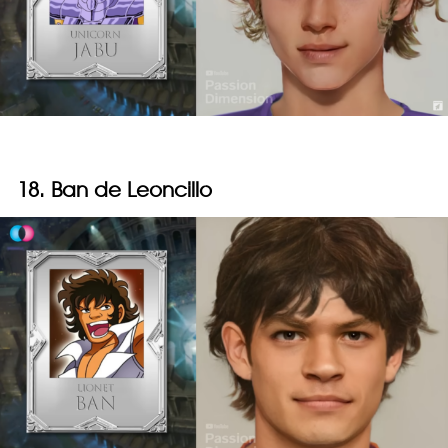
18. Ban de Leoncillo