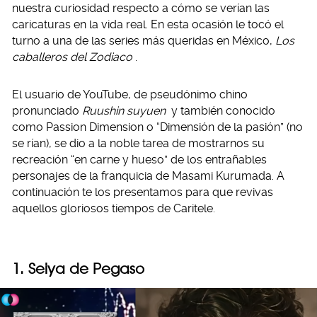
nuestra curiosidad respecto a cómo se verían las
caricaturas en la vida real. En esta ocasión le tocó el
turno a una de las series más queridas en México,
Los
caballeros del Zodiaco
.
El usuario de YouTube, de pseudónimo chino
pronunciado
Ruushin suyuen
y también conocido
como Passion Dimension o “Dimensión de la pasión” (no
se rían), se dio a la noble tarea de mostrarnos su
recreación “en carne y hueso” de los entrañables
personajes de la franquicia de Masami Kurumada. A
continuación te los presentamos para que revivas
aquellos gloriosos tiempos de Caritele.
1. Seiya de Pegaso