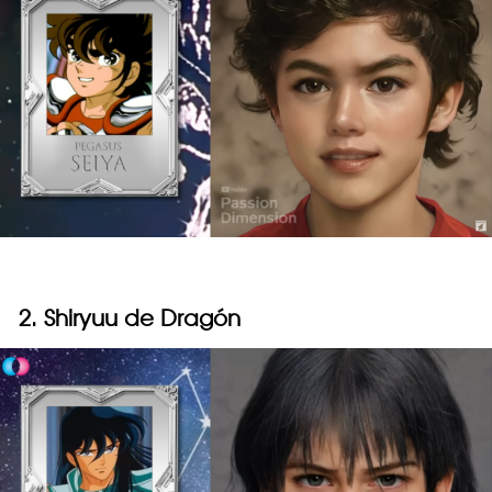
2. Shiryuu de Dragón