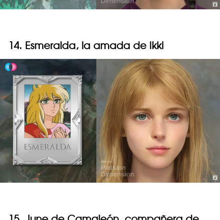
14. Esmeralda, la amada de Ikki
15. June de Camaleón, compañera de