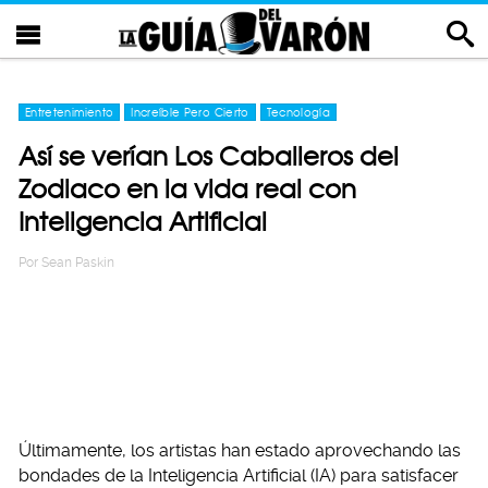
Entretenimiento
Increíble Pero Cierto
Tecnología
Así se verían Los Caballeros del
Zodiaco en la vida real con
Inteligencia Artificial
Por
Sean Paskin
Últimamente, los artistas han estado aprovechando las
bondades de la Inteligencia Artificial (IA) para satisfacer