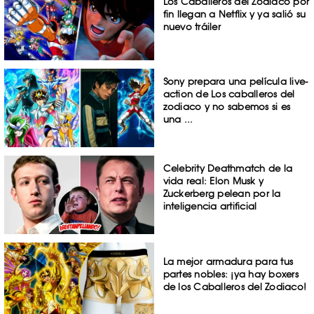
Los Caballeros del Zodiaco por
fin llegan a Netflix y ya salió su
nuevo tráiler
Sony prepara una película live-
action de Los caballeros del
zodiaco y no sabemos si es
una ...
Celebrity Deathmatch de la
vida real: Elon Musk y
Zuckerberg pelean por la
inteligencia artificial
La mejor armadura para tus
partes nobles: ¡ya hay boxers
de los Caballeros del Zodiaco!