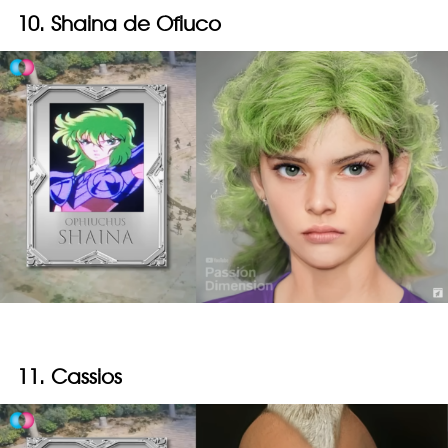
10. Shaina de Ofiuco
11. Cassios