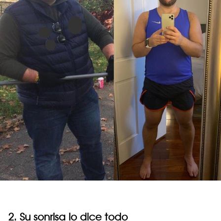
2. Su sonrisa lo dice todo