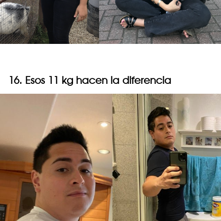
16. Esos 11 kg hacen la diferencia