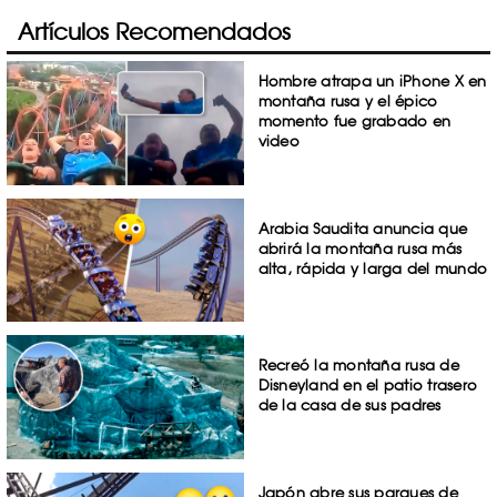
Artículos Recomendados
Hombre atrapa un iPhone X en
montaña rusa y el épico
momento fue grabado en
video
Arabia Saudita anuncia que
abrirá la montaña rusa más
alta, rápida y larga del mundo
Recreó la montaña rusa de
Disneyland en el patio trasero
de la casa de sus padres
Japón abre sus parques de