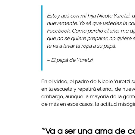
Estoy acá con mi hija Nicole Yuretzi, 
nuevamente. Yo sé que ustedes la con
Facebook. Como perdió el año, me dij
que no se quiere preparar, no quiere s
le va a lavar la ropa a su papá.
– El papá de Yuretzi
En el video, el padre de Nicole Yuretz
en la escuela y repetirá el año… de nuev
embargo, aunque la mayoría de la gente
de más en esos casos, la actitud misógi
“Va a ser una ama de ca