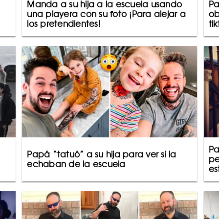
Manda a su hija a la escuela usando
Pa
una playera con su foto ¡Para alejar a
ob
los pretendientes!
ti
Pa
Papá “tatuó” a su hija para ver si la
pe
echaban de la escuela
es