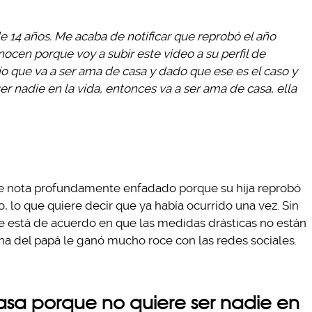
de 14 años. Me acaba de notificar que reprobó el año
ocen porque voy a subir este video a su perfil de
o que va a ser ama de casa y dado que ese es el caso y
er nadie en la vida, entonces va a ser ama de casa, ella
i se nota profundamente enfadado porque su hija reprobó
o, lo que quiere decir que ya había ocurrido una vez. Sin
 está de acuerdo en que las medidas drásticas no están
na del papá le ganó mucho roce con las redes sociales.
sa porque no quiere ser nadie en