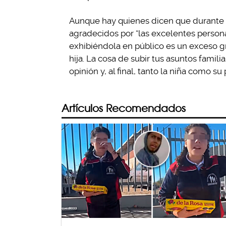
Aunque hay quienes dicen que durante 
agradecidos por “las excelentes persona
exhibiéndola en público es un exceso g
hija. La cosa de subir tus asuntos famili
opinión y, al final, tanto la niña como
Artículos Recomendados