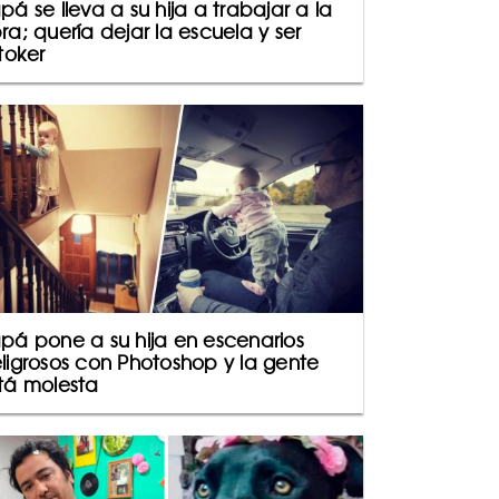
pá se lleva a su hija a trabajar a la
ra; quería dejar la escuela y ser
ktoker
pá pone a su hija en escenarios
ligrosos con Photoshop y la gente
tá molesta