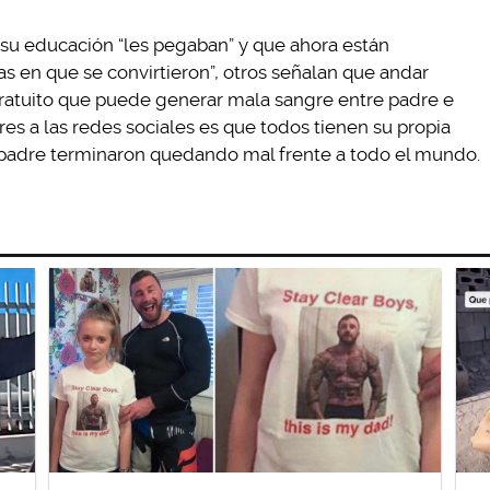
su educación “les pegaban” y que ahora están
s en que se convirtieron”, otros señalan que andar
ratuito que puede generar mala sangre entre padre e
ares a las redes sociales es que todos tienen su propia
 su padre terminaron quedando mal frente a todo el mundo.