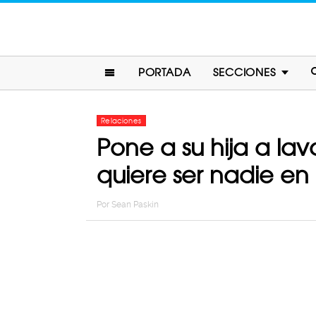
PORTADA
SECCIONES
Relaciones
Pone a su hija a la
quiere ser nadie en 
Por
Sean Paskin