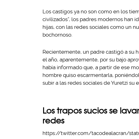
Los castigos ya no son como en los tie
civilizados”, los padres modernos han i
hijas, con las redes sociales como un nu
bochornoso.
Recientemente, un padre castigó a su hi
el año, aparentemente, por su bajo apro
había informado que, a partir de ese mo
hombre quiso escarmentarla, poniéndola 
subir a las redes sociales de Yuretzi su
Los trapos sucios se la
redes
https://twitter.com/tacodealacran/st