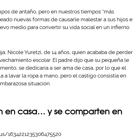
mpos de antaño, pero en nuestros tiempos “más
deado nuevas formas de causarle malestar a sus hijos e
evo medio para convertir su vida social en un infierno
ja, Nicole Yuretzi, de 14 años, quien acababa de perder
vechamiento escolar. El padre dijo que su pequeña le
mento, se dedicaría a ser ama de casa, por lo que el
a lavar la ropa a mano, pero el castigo consistía en
 embarazosa situación.
van en casa… y se comparten en
atus/1634221235306475520