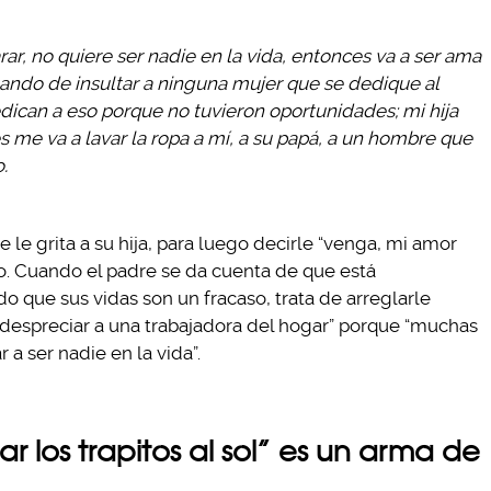
ar, no quiere ser nadie en la vida, entonces va a ser ama
tando de insultar a ninguna mujer que se dedique al
dican a eso porque no tuvieron oportunidades; mi hija
s me va a lavar la ropa a mí, a su papá, a un hombre que
.
le grita a su hija, para luego decirle “venga, mi amor
to. Cuando el padre se da cuenta de que está
o que sus vidas son un fracaso, trata de arreglarle
despreciar a una trabajadora del hogar” porque “muchas
 a ser nadie en la vida”.
ar los trapitos al sol” es un arma de