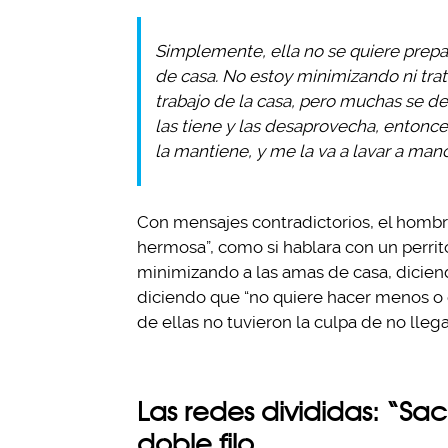
Simplemente, ella no se quiere prepar
de casa. No estoy minimizando ni tra
trabajo de la casa, pero muchas se de
las tiene y las desaprovecha, entonce
la mantiene, y me la va a lavar a mano
Con mensajes contradictorios, el hombre 
hermosa”, como si hablara con un perri
minimizando a las amas de casa, diciend
diciendo que “no quiere hacer menos o 
de ellas no tuvieron la culpa de no llegar
Las redes divididas: “Sac
doble filo