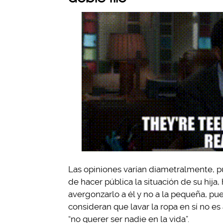
Las opiniones varían diametralmente, p
de hacer pública la situación de su hija
avergonzarlo a él y no a la pequeña, pues
consideran que lavar la ropa en sí no e
“no querer ser nadie en la vida”.