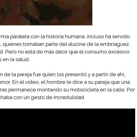
rma paralela con la historia humana, incluso ha servido
, quienes tomaban parte del alucine de la embriaguez,
dad. Pero no está de más decir que el consumo excesivo
 en la salud.
 la pareja fue quien los presentó y a partir de ahí,
or. En el video, el hombre le dice a su pareja que una
ntras permanece montando su motocicleta en la calle. Por
chaba con un gesto de incredulidad.