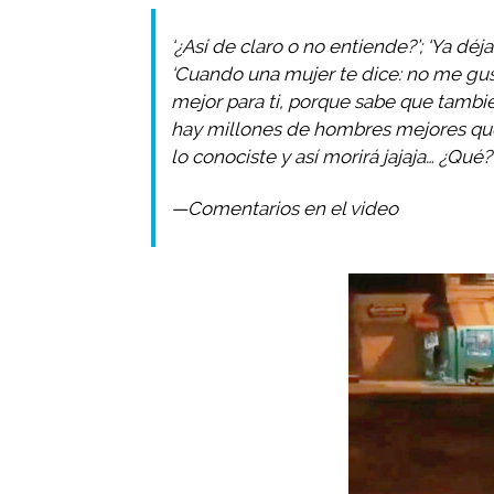
‘¿Así de claro o no entiende?’; ‘Ya déja
‘Cuando una mujer te dice: no me gust
mejor para ti, porque sabe que también
hay millones de hombres mejores que l
lo conociste y así morirá jajaja… ¿Qué
—Comentarios en el video