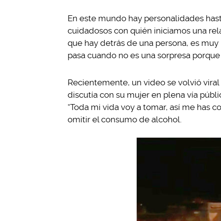
En este mundo hay personalidades hasta 
cuidadosos con quién iniciamos una re
que hay detrás de una persona, es muy 
pasa cuando no es una sorpresa porque “
Recientemente, un video se volvió viral
discutía con su mujer en plena vía públi
“Toda mi vida voy a tomar, así me has c
omitir el consumo de alcohol.