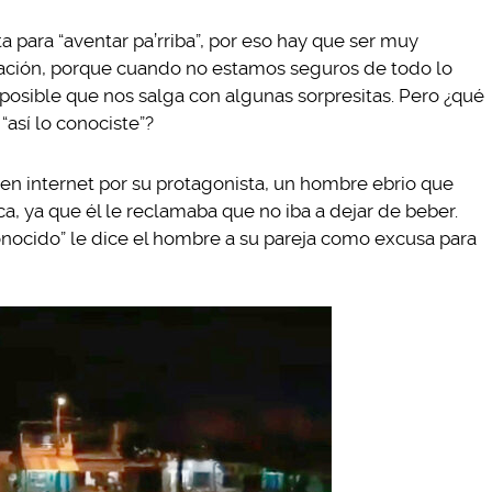
para “aventar pa’rriba”, por eso hay que ser muy
lación, porque cuando no estamos seguros de todo lo
posible que nos salga con algunas sorpresitas. Pero ¿qué
así lo conociste”?
 en internet por su protagonista, un hombre ebrio que
ca, ya que él le reclamaba que no iba a dejar de beber.
onocido” le dice el hombre a su pareja como excusa para