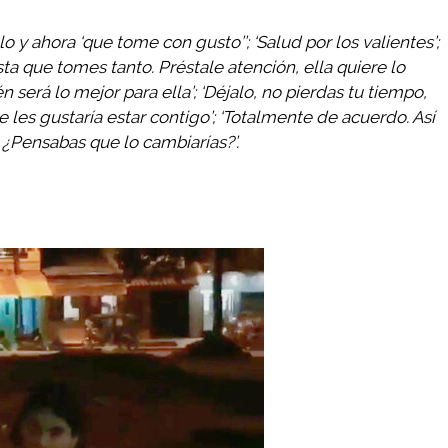
lo y ahora ‘que tome con gusto’’; ‘Salud por los valientes’;
a que tomes tanto. Préstale atención, ella quiere lo
 será lo mejor para ella’; ‘Déjalo, no pierdas tu tiempo,
es gustaría estar contigo’; ‘Totalmente de acuerdo. Así
? ¿Pensabas que lo cambiarías?’.