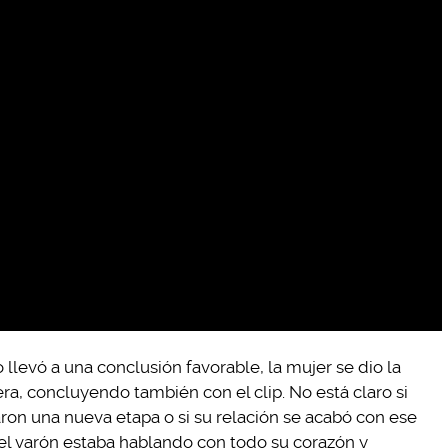
llevó a una conclusión favorable, la mujer se dio la
ra, concluyendo también con el clip. No está claro si
aron una nueva etapa o si su relación se acabó con ese
 el varón estaba hablando con todo su corazón y