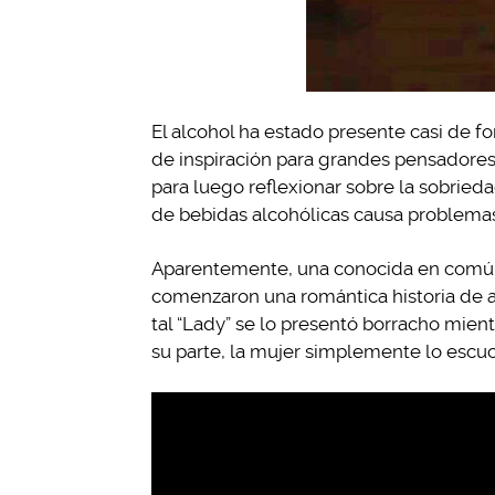
El alcohol ha estado presente casi de fo
de inspiración para grandes pensadores
para luego reflexionar sobre la sobrie
de bebidas alcohólicas causa problemas
Aparentemente, una conocida en común de
comenzaron una romántica historia de am
tal “Lady” se lo presentó borracho mie
su parte, la mujer simplemente lo escu