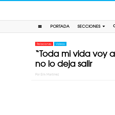
PORTADA
SECCIONES
Relaciones
Videos
“Toda mi vida voy 
no lo deja salir
Por
Erik Martinez