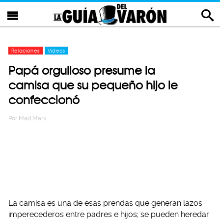
Relaciones
Videos
Papá orgulloso presume la
camisa que su pequeño hijo le
confeccionó
Por
Mad Marx
La camisa es una de esas prendas que generan lazos
imperecederos entre padres e hijos; se pueden heredar