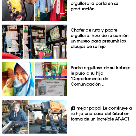
orgulloso la porta en su
graduación
Chofer de ruta y padre
orgulloso; hizo de su camión
un museo para presumir los
dibujos de su hijo
Padre orgulloso de su trabajo
le puso a su hijo
‘Departamento de
Comunicación ...
¡El mejor papá! Le construye a
su hijo una casa del árbol en
forma de un increíble AT-ACT